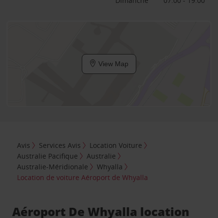
Dimanche
07:00 - 19:00
View Map
Avis
Services Avis
Location Voiture
Australie Pacifique
Australie
Australie-Méridionale
Whyalla
Location de voiture Aéroport de Whyalla
Aéroport De Whyalla location