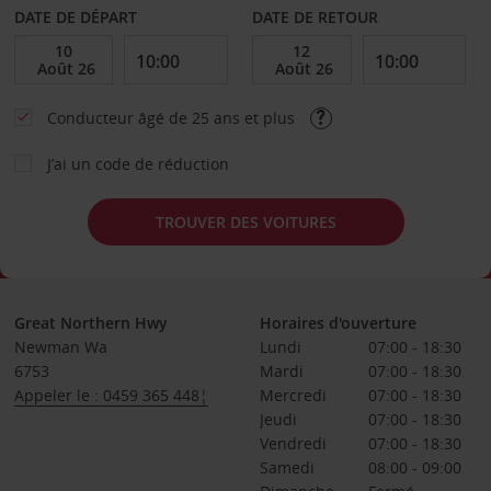
DATE DE DÉPART
DATE DE RETOUR
Conducteur âgé de 25 ans et plus
J’ai un code de réduction
TROUVER DES VOITURES
Great Northern Hwy
Horaires d'ouverture
Newman Wa
Lundi
07:00 - 18:30
6753
Mardi
07:00 - 18:30
Appeler le : 0459 365 448¦
Mercredi
07:00 - 18:30
Jeudi
07:00 - 18:30
Vendredi
07:00 - 18:30
Samedi
08:00 - 09:00