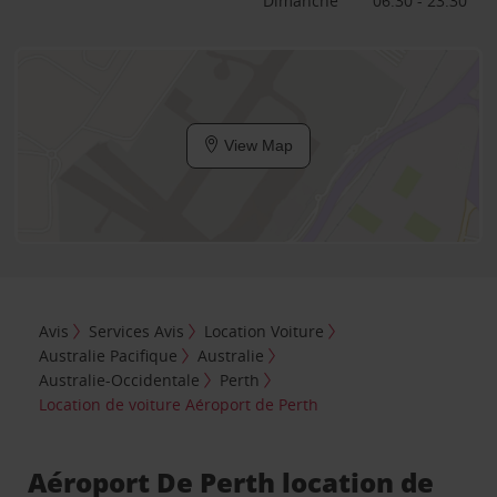
Dimanche
06:30 - 23:30
View Map
Avis
Services Avis
Location Voiture
Australie Pacifique
Australie
Australie-Occidentale
Perth
Location de voiture Aéroport de Perth
Aéroport De Perth location de