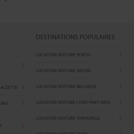
DESTINATIONS POPULAIRES
LOCATION VOITURE PORTO
LOCATION VOITURE ARLON
LOCATION VOITURE BELGIQUE
-ALZETTE
LOCATION VOITURE LYON PART-DIEU
URG-
LOCATION VOITURE THIONVILLE
H
LOCATION VOITURE FARO