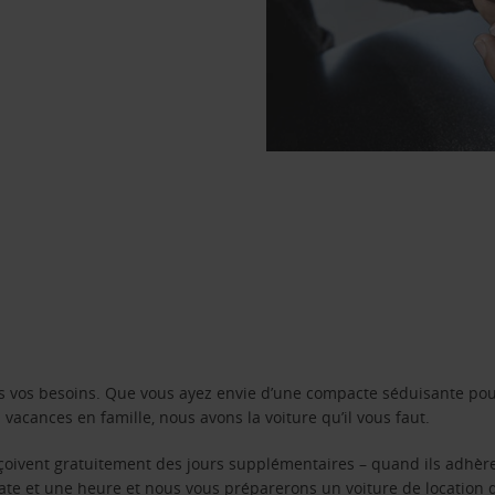
s vos besoins. Que vous ayez envie d’une compacte séduisante pou
acances en famille, nous avons la voiture qu’il vous faut.
reçoivent gratuitement des jours supplémentaires – quand ils adhèr
 date et une heure et nous vous préparerons un voiture de location 