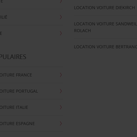
TE
LOCATION VOITURE DIEKIRCH
ILIÉ
LOCATION VOITURE SANDWEIL
ROLACH
E
LOCATION VOITURE BERTRAN
PULAIRES
OITURE FRANCE
OITURE PORTUGAL
OITURE ITALIE
OITURE ESPAGNE