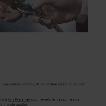
r une balade urbaine, d’une berline élégante pour un
ent à
Avis Preferred
pour bénéficier des primes de
de grande qualité.