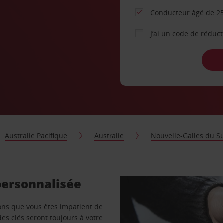
Conducteur âgé de 25
J’ai un code de réduc
Australie Pacifique
Australie
Nouvelle-Galles du S
personnalisée
vons que vous êtes impatient de
des clés seront toujours à votre