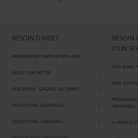
BESOIN D'AIDE?
BESOIN 
D'UN SE
PROGRAMME D'AFFILIATION AVIS
NOS BONS 
NOUS CONTACTER
NOS VOITUR
QUICKPASS : GAGNEZ DU TEMPS
PROGRAMME 
CONDITIONS GÉNÉRALES
PREFERRED
CONDITIONS TARIFAIRES
A PROPOS D
SERVICE RELATION CLIENTS