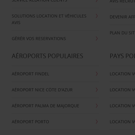
AVIS RECRU
SOLUTIONS LOCATION ET VÉHICULES
DEVENIR AFF
AVIS
PLAN DU SIT
GÉRÉR VOS RESERVATIONS
AÉROPORTS POPULAIRES
PAYS PO
AÉROPORT FINDEL
LOCATION V
AÉROPORT NICE CÖTE D'AZUR
LOCATION V
AÉROPORT PALMA DE MAJORQUE
LOCATION V
AÉROPORT PORTO
LOCATION V