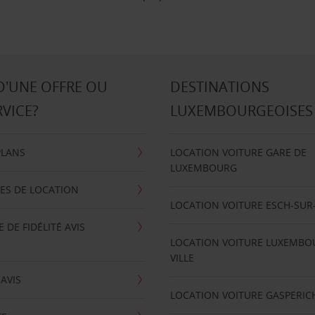
D'UNE OFFRE OU
DESTINATIONS
RVICE?
LUXEMBOURGEOISES
PLANS
LOCATION VOITURE GARE DE
LUXEMBOURG
ES DE LOCATION
LOCATION VOITURE ESCH-SUR
DE FIDÉLITÉ AVIS
LOCATION VOITURE LUXEMBO
VILLE
'AVIS
LOCATION VOITURE GASPERIC