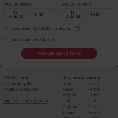
DATE DE DÉPART
DATE DE RETOUR
Conducteur âgé de 25 ans et plus
J’ai un code de réduction
TROUVER DES VOITURES
200 William St
Horaires d'ouverture
(cnr Dowling St)
Lundi
Fermé
Woolloomooloo Nsw
Mardi
Fermé
2011
Mercredi
Fermé
Appeler le : 02 9246 4600
Jeudi
Fermé
Vendredi
Fermé
Samedi
Fermé