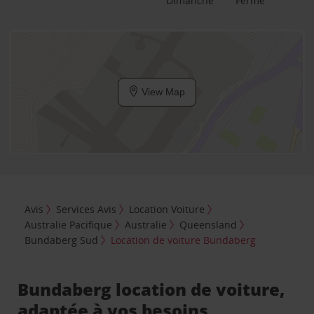
Dimanche
Fermé
View Map
Avis
Services Avis
Location Voiture
Australie Pacifique
Australie
Queensland
Bundaberg Sud
Location de voiture Bundaberg
Bundaberg location de voiture,
adaptée à vos besoins