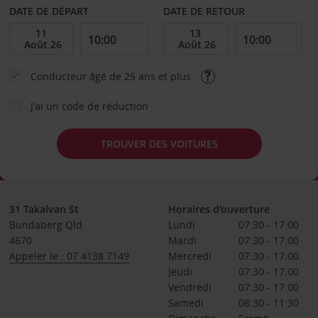
DATE DE DÉPART
DATE DE RETOUR
Conducteur âgé de 25 ans et plus
J’ai un code de réduction
TROUVER DES VOITURES
31 Takalvan St
Horaires d'ouverture
Bundaberg Qld
Lundi
07:30 - 17:00
4670
Mardi
07:30 - 17:00
Appeler le : 07 4138 7149
Mercredi
07:30 - 17:00
Jeudi
07:30 - 17:00
Vendredi
07:30 - 17:00
Samedi
08:30 - 11:30