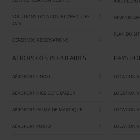
AVIS RECRU
SOLUTIONS LOCATION ET VÉHICULES
DEVENIR AFF
AVIS
PLAN DU SIT
GÉRÉR VOS RESERVATIONS
AÉROPORTS POPULAIRES
PAYS PO
AÉROPORT FINDEL
LOCATION V
AÉROPORT NICE CÖTE D'AZUR
LOCATION V
AÉROPORT PALMA DE MAJORQUE
LOCATION V
AÉROPORT PORTO
LOCATION V