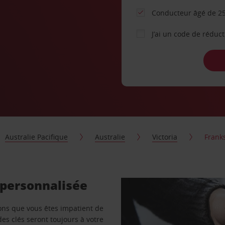
Conducteur âgé de 25
J’ai un code de réduc
Australie Pacifique
Australie
Victoria
Frank
 personnalisée
vons que vous êtes impatient de
des clés seront toujours à votre