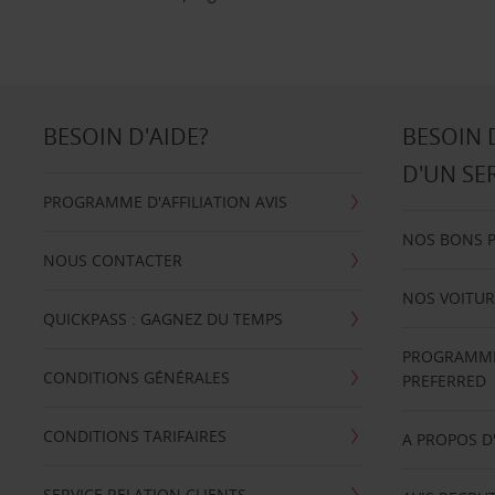
BESOIN D'AIDE?
BESOIN 
D'UN SE
PROGRAMME D'AFFILIATION AVIS
NOS BONS 
NOUS CONTACTER
NOS VOITUR
QUICKPASS : GAGNEZ DU TEMPS
PROGRAMME 
CONDITIONS GÉNÉRALES
PREFERRED
CONDITIONS TARIFAIRES
A PROPOS D
SERVICE RELATION CLIENTS