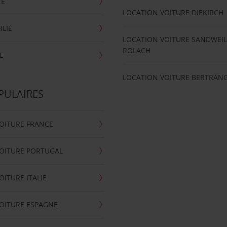
TE
LOCATION VOITURE DIEKIRCH
ILIÉ
LOCATION VOITURE SANDWEIL
ROLACH
E
LOCATION VOITURE BERTRAN
PULAIRES
OITURE FRANCE
OITURE PORTUGAL
OITURE ITALIE
OITURE ESPAGNE