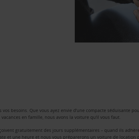
s vos besoins. Que vous ayez envie d’une compacte séduisante pou
acances en famille, nous avons la voiture qu’il vous faut.
reçoivent gratuitement des jours supplémentaires – quand ils adhèr
 date et une heure et nous vous préparerons un voiture de location 