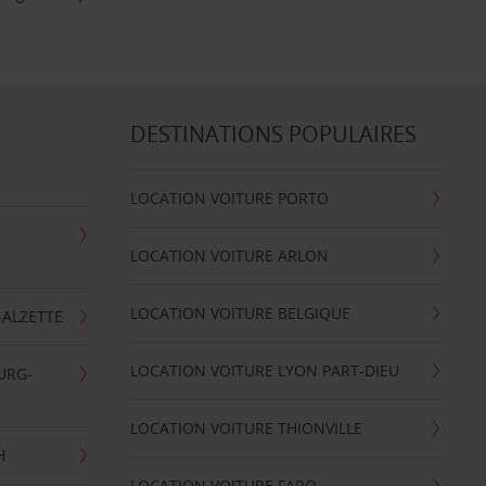
DESTINATIONS POPULAIRES
LOCATION VOITURE PORTO
LOCATION VOITURE ARLON
LOCATION VOITURE BELGIQUE
-ALZETTE
LOCATION VOITURE LYON PART-DIEU
URG-
LOCATION VOITURE THIONVILLE
H
LOCATION VOITURE FARO