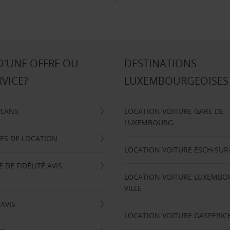
D'UNE OFFRE OU
DESTINATIONS
RVICE?
LUXEMBOURGEOISES
PLANS
LOCATION VOITURE GARE DE
LUXEMBOURG
ES DE LOCATION
LOCATION VOITURE ESCH-SUR
DE FIDÉLITÉ AVIS
LOCATION VOITURE LUXEMBO
VILLE
'AVIS
LOCATION VOITURE GASPERIC