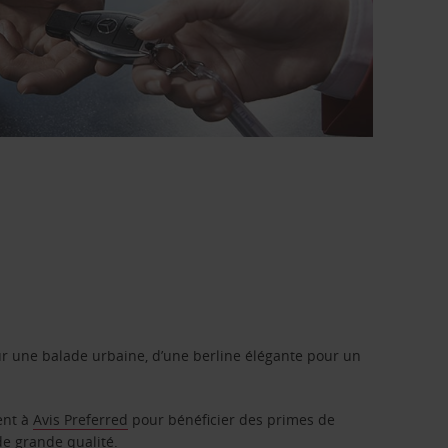
r une balade urbaine, d’une berline élégante pour un
ent à
Avis Preferred
pour bénéficier des primes de
de grande qualité.