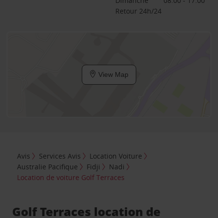
Dimanche
08:00 - 17:00
Retour 24h/24
View Map
Avis
Services Avis
Location Voiture
Australie Pacifique
Fidji
Nadi
Location de voiture Golf Terraces
Golf Terraces location de