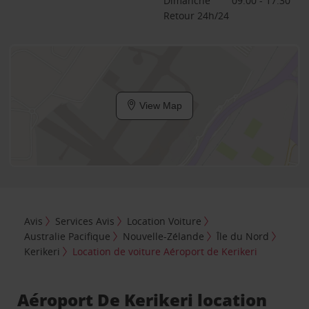
Dimanche
09:00 - 17:30
Retour 24h/24
View Map
Avis
Services Avis
Location Voiture
Australie Pacifique
Nouvelle-Zélande
Île du Nord
Kerikeri
Location de voiture Aéroport de Kerikeri
Aéroport De Kerikeri location