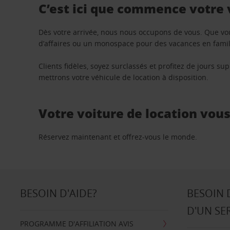
C’est ici que commence votre
Dès votre arrivée, nous nous occupons de vous. Que vo
d’affaires ou un monospace pour des vacances en famill
Clients fidèles, soyez surclassés et profitez de jours 
mettrons votre véhicule de location à disposition.
Votre voiture de location vou
Réservez maintenant et offrez-vous le monde.
BESOIN D'AIDE?
BESOIN 
D'UN SE
PROGRAMME D'AFFILIATION AVIS