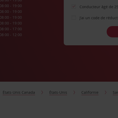
08:00 - 19:00
Conducteur âgé de 25
08:00 - 19:00
08:00 - 19:00
J’ai un code de réduc
08:00 - 19:00
08:00 - 17:00
08:00 - 12:00
États-Unis Canada
États-Unis
Californie
Sa