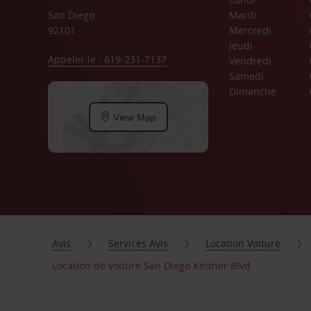
San Diego
Mardi
92101
Mercredi
Jeudi
Appeler le : 619-231-7137
Vendredi
Samedi
Dimanche
View Map
Avis
Services Avis
Location Voiture
Location de voiture San Diego Kettner Blvd