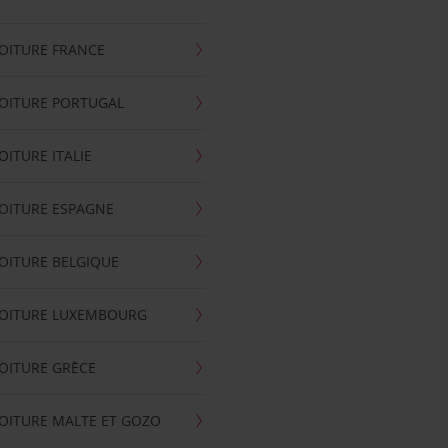
OITURE FRANCE
OITURE PORTUGAL
OITURE ITALIE
OITURE ESPAGNE
OITURE BELGIQUE
VOITURE LUXEMBOURG
OITURE GRÈCE
OITURE MALTE ET GOZO