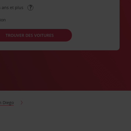
 ans et plus
tion
TROUVER DES VOITURES
n Diego