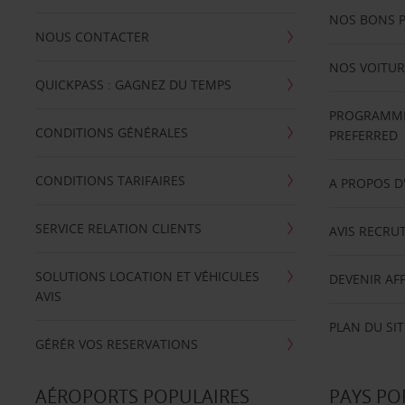
NOS BONS 
NOUS CONTACTER
NOS VOITUR
QUICKPASS : GAGNEZ DU TEMPS
PROGRAMME 
CONDITIONS GÉNÉRALES
PREFERRED
CONDITIONS TARIFAIRES
A PROPOS D
SERVICE RELATION CLIENTS
AVIS RECRU
SOLUTIONS LOCATION ET VÉHICULES
DEVENIR AFF
AVIS
PLAN DU SIT
GÉRÉR VOS RESERVATIONS
AÉROPORTS POPULAIRES
PAYS PO