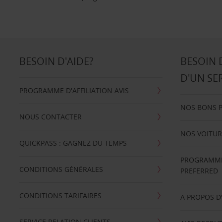
BESOIN D'AIDE?
BESOIN 
D'UN SE
PROGRAMME D'AFFILIATION AVIS
NOS BONS 
NOUS CONTACTER
NOS VOITUR
QUICKPASS : GAGNEZ DU TEMPS
PROGRAMME 
CONDITIONS GÉNÉRALES
PREFERRED
CONDITIONS TARIFAIRES
A PROPOS D
SERVICE RELATION CLIENTS