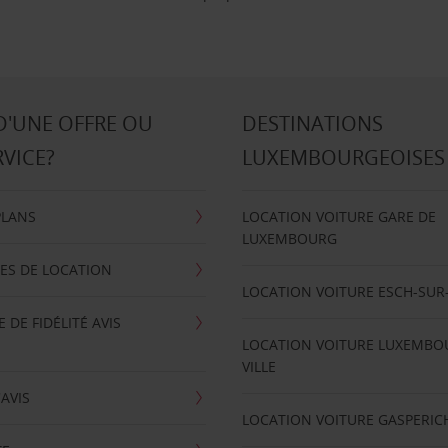
D'UNE OFFRE OU
DESTINATIONS
RVICE?
LUXEMBOURGEOISES
PLANS
LOCATION VOITURE GARE DE
LUXEMBOURG
ES DE LOCATION
LOCATION VOITURE ESCH-SUR
DE FIDÉLITÉ AVIS
LOCATION VOITURE LUXEMBO
VILLE
'AVIS
LOCATION VOITURE GASPERIC