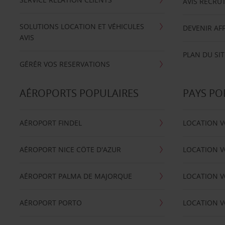
AVIS RECRU
SOLUTIONS LOCATION ET VÉHICULES
DEVENIR AFF
AVIS
PLAN DU SIT
GÉRÉR VOS RESERVATIONS
AÉROPORTS POPULAIRES
PAYS PO
AÉROPORT FINDEL
LOCATION V
AÉROPORT NICE CÖTE D'AZUR
LOCATION V
AÉROPORT PALMA DE MAJORQUE
LOCATION V
AÉROPORT PORTO
LOCATION V