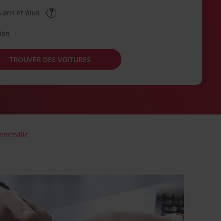
 ans et plus
tion
TROUVER DES VOITURES
enceville