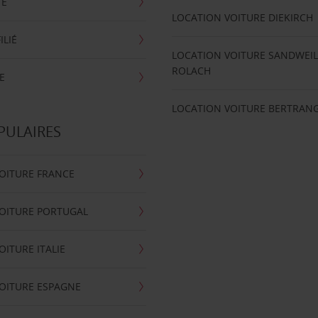
TE
LOCATION VOITURE DIEKIRCH
ILIÉ
LOCATION VOITURE SANDWEIL
ROLACH
E
LOCATION VOITURE BERTRAN
PULAIRES
OITURE FRANCE
OITURE PORTUGAL
OITURE ITALIE
OITURE ESPAGNE