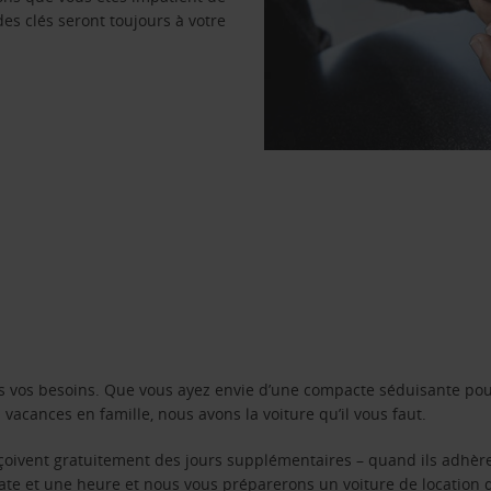
des clés seront toujours à votre
s vos besoins. Que vous ayez envie d’une compacte séduisante pou
acances en famille, nous avons la voiture qu’il vous faut.
reçoivent gratuitement des jours supplémentaires – quand ils adhèr
 date et une heure et nous vous préparerons un voiture de location 