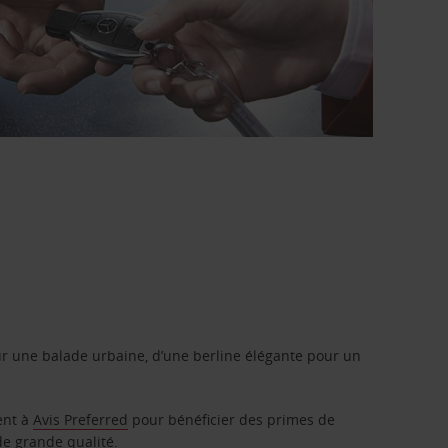
r une balade urbaine, d’une berline élégante pour un
ent à
Avis Preferred
pour bénéficier des primes de
de grande qualité.