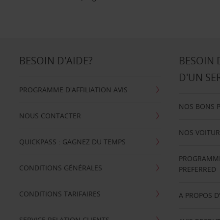
BESOIN D'AIDE?
BESOIN 
D'UN SE
PROGRAMME D'AFFILIATION AVIS
NOS BONS 
NOUS CONTACTER
NOS VOITUR
QUICKPASS : GAGNEZ DU TEMPS
PROGRAMME 
CONDITIONS GÉNÉRALES
PREFERRED
CONDITIONS TARIFAIRES
A PROPOS D
SERVICE RELATION CLIENTS