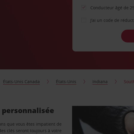
Conducteur âgé de 25
J’ai un code de réduc
États-Unis Canada
États-Unis
Indiana
Sout
e personnalisée
vons que vous êtes impatient de
des clés seront toujours à votre