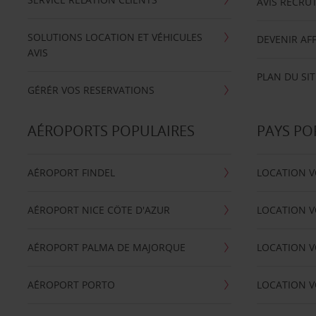
AVIS RECRU
SOLUTIONS LOCATION ET VÉHICULES
DEVENIR AFF
AVIS
PLAN DU SIT
GÉRÉR VOS RESERVATIONS
AÉROPORTS POPULAIRES
PAYS PO
AÉROPORT FINDEL
LOCATION V
AÉROPORT NICE CÖTE D'AZUR
LOCATION V
AÉROPORT PALMA DE MAJORQUE
LOCATION V
AÉROPORT PORTO
LOCATION V