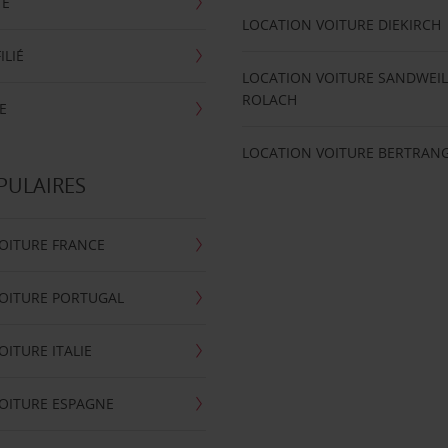
TE
LOCATION VOITURE DIEKIRCH
ILIÉ
LOCATION VOITURE SANDWEIL
ROLACH
E
LOCATION VOITURE BERTRAN
PULAIRES
OITURE FRANCE
OITURE PORTUGAL
OITURE ITALIE
OITURE ESPAGNE