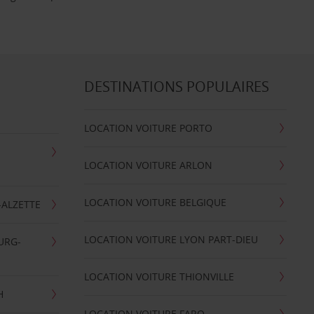
DESTINATIONS POPULAIRES
LOCATION VOITURE PORTO
LOCATION VOITURE ARLON
LOCATION VOITURE BELGIQUE
-ALZETTE
LOCATION VOITURE LYON PART-DIEU
URG-
LOCATION VOITURE THIONVILLE
H
LOCATION VOITURE FARO