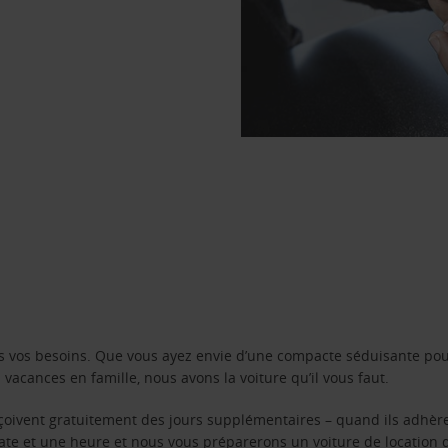
s vos besoins. Que vous ayez envie d’une compacte séduisante pou
acances en famille, nous avons la voiture qu’il vous faut.
reçoivent gratuitement des jours supplémentaires – quand ils adhèr
 date et une heure et nous vous préparerons un voiture de location 