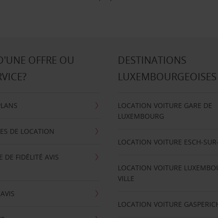
D'UNE OFFRE OU
DESTINATIONS
RVICE?
LUXEMBOURGEOISES
PLANS
LOCATION VOITURE GARE DE
LUXEMBOURG
ES DE LOCATION
LOCATION VOITURE ESCH-SUR
DE FIDÉLITÉ AVIS
LOCATION VOITURE LUXEMBO
VILLE
'AVIS
LOCATION VOITURE GASPERIC