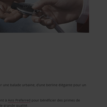
r une balade urbaine, d’une berline élégante pour un
ent à
Avis Preferred
pour bénéficier des primes de
de grande qualité.