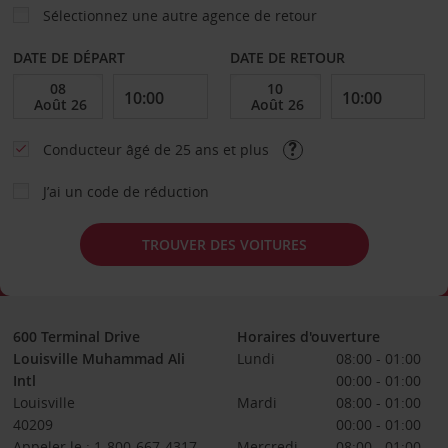
Sélectionnez une autre agence de retour
DATE DE DÉPART
DATE DE RETOUR
Conducteur âgé de 25 ans et plus
J’ai un code de réduction
TROUVER DES VOITURES
600 Terminal Drive
Horaires d'ouverture
Louisville Muhammad Ali
Lundi
08:00 - 01:00
Intl
00:00 - 01:00
Louisville
Mardi
08:00 - 01:00
40209
00:00 - 01:00
Appeler le : 1-800-667-4317
Mercredi
08:00 - 01:00