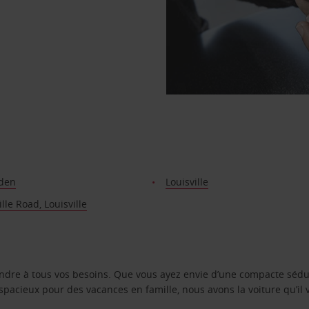
nden
Louisville
ille Road, Louisville
ondre à tous vos besoins. Que vous ayez envie d’une compacte sédu
pacieux pour des vacances en famille, nous avons la voiture qu’il 