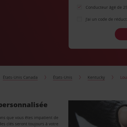
Conducteur âgé de 25
J’ai un code de réduc
États-Unis Canada
États-Unis
Kentucky
Lou
 personnalisée
vons que vous êtes impatient de
des clés seront toujours à votre