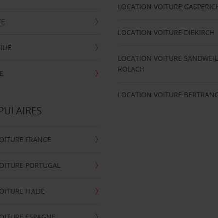
LOCATION VOITURE GASPERIC
TE
LOCATION VOITURE DIEKIRCH
ILIÉ
LOCATION VOITURE SANDWEIL
ROLACH
E
LOCATION VOITURE BERTRAN
PULAIRES
OITURE FRANCE
OITURE PORTUGAL
OITURE ITALIE
OITURE ESPAGNE