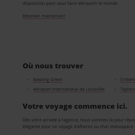
disposition pour vous faire découvrir le monde.
Réserver maintenant
Où nous trouver
Bowling Green
Critte
Aéroport international de Louisville
Taylorv
Votre voyage commence ici.
Dès votre arrivée à l’agence, nous sommes là pour rép
élégante pour un voyage d’affaires ou d’un monospace s