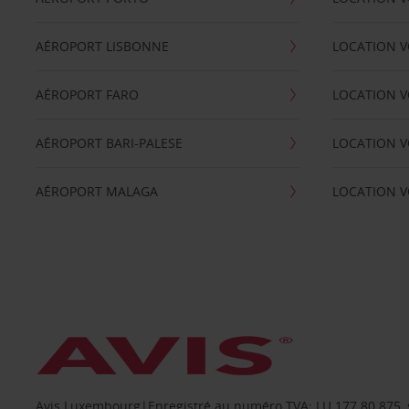
AÉROPORT LISBONNE
LOCATION V
AÉROPORT FARO
LOCATION 
AÉROPORT BARI-PALESE
LOCATION V
AÉROPORT MALAGA
LOCATION V
Avis Luxembourg|Enregistré au numéro TVA: LU 177.80.875, siè