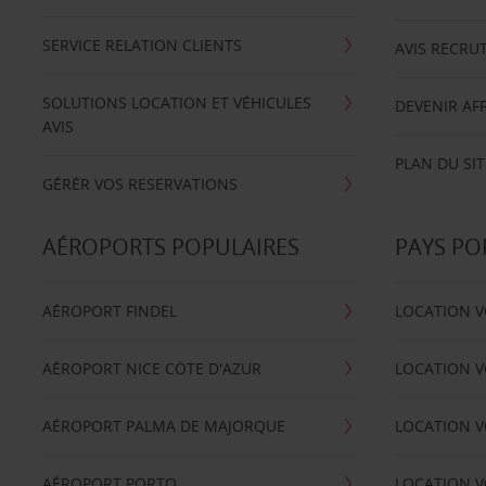
SERVICE RELATION CLIENTS
AVIS RECRU
SOLUTIONS LOCATION ET VÉHICULES
DEVENIR AFF
AVIS
PLAN DU SIT
GÉRÉR VOS RESERVATIONS
AÉROPORTS POPULAIRES
PAYS PO
AÉROPORT FINDEL
LOCATION V
AÉROPORT NICE CÖTE D'AZUR
LOCATION V
AÉROPORT PALMA DE MAJORQUE
LOCATION V
AÉROPORT PORTO
LOCATION V