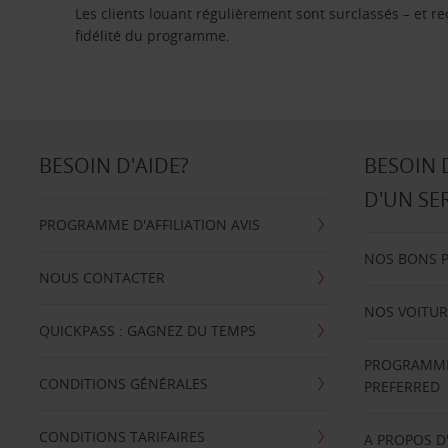
Les clients louant régulièrement sont surclassés – et 
fidélité du programme.
BESOIN D'AIDE?
BESOIN 
D'UN SE
PROGRAMME D'AFFILIATION AVIS
NOS BONS 
NOUS CONTACTER
NOS VOITUR
QUICKPASS : GAGNEZ DU TEMPS
PROGRAMME 
CONDITIONS GÉNÉRALES
PREFERRED
CONDITIONS TARIFAIRES
A PROPOS D