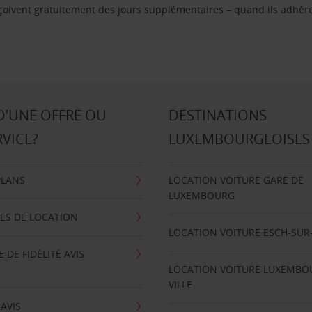
reçoivent gratuitement des jours supplémentaires – quand ils adhèr
D'UNE OFFRE OU
DESTINATIONS
RVICE?
LUXEMBOURGEOISES
PLANS
LOCATION VOITURE GARE DE
LUXEMBOURG
ES DE LOCATION
LOCATION VOITURE ESCH-SUR
DE FIDÉLITÉ AVIS
LOCATION VOITURE LUXEMBO
VILLE
'AVIS