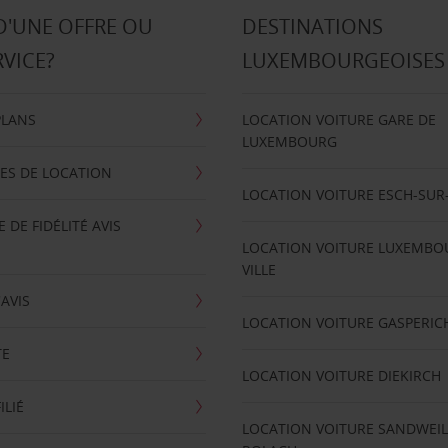
D'UNE OFFRE OU
DESTINATIONS
RVICE?
LUXEMBOURGEOISES
PLANS
LOCATION VOITURE GARE DE
LUXEMBOURG
ES DE LOCATION
LOCATION VOITURE ESCH-SUR
DE FIDÉLITÉ AVIS
LOCATION VOITURE LUXEMBO
VILLE
'AVIS
LOCATION VOITURE GASPERIC
TE
LOCATION VOITURE DIEKIRCH
ILIÉ
LOCATION VOITURE SANDWEIL