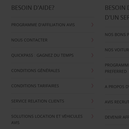
BESOIN D'AIDE?
BESOIN 
D'UN SE
PROGRAMME D'AFFILIATION AVIS
NOS BONS 
NOUS CONTACTER
NOS VOITUR
QUICKPASS : GAGNEZ DU TEMPS
PROGRAMME 
CONDITIONS GÉNÉRALES
PREFERRED
CONDITIONS TARIFAIRES
A PROPOS D
SERVICE RELATION CLIENTS
AVIS RECRU
SOLUTIONS LOCATION ET VÉHICULES
DEVENIR AFF
AVIS