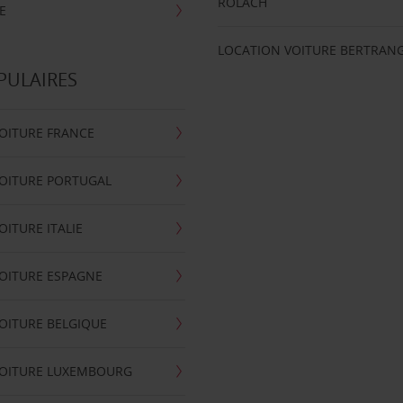
ROLACH
E
LOCATION VOITURE BERTRAN
PULAIRES
OITURE FRANCE
OITURE PORTUGAL
OITURE ITALIE
OITURE ESPAGNE
OITURE BELGIQUE
VOITURE LUXEMBOURG