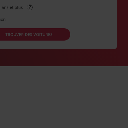
 ans et plus
tion
TROUVER DES VOITURES