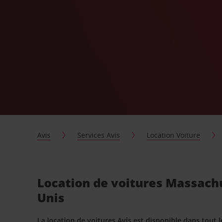
Avis
Services Avis
Location Voiture
Location de voitures Massachu
Unis
La location de voitures Avis est disponible dans tout 