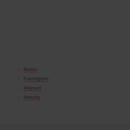
Boston
Framingham
Maynard
Peabody