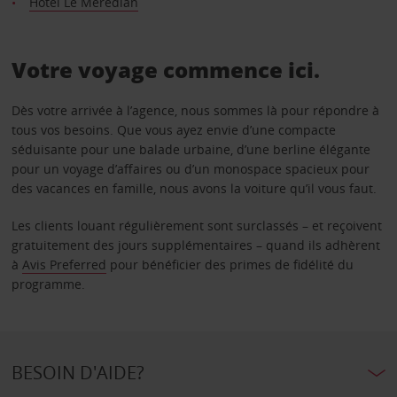
Hôtel Le Meredian
Votre voyage commence ici.
Dès votre arrivée à l’agence, nous sommes là pour répondre à
tous vos besoins. Que vous ayez envie d’une compacte
séduisante pour une balade urbaine, d’une berline élégante
pour un voyage d’affaires ou d’un monospace spacieux pour
des vacances en famille, nous avons la voiture qu’il vous faut.
Les clients louant régulièrement sont surclassés – et reçoivent
gratuitement des jours supplémentaires – quand ils adhèrent
à
Avis Preferred
pour bénéficier des primes de fidélité du
programme.
BESOIN D'AIDE?