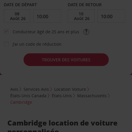
DATE DE DÉPART
DATE DE RETOUR
Conducteur âgé de 25 ans et plus
J’ai un code de réduction
TROUVER DES VOITURES
Avis
Services Avis
Location Voiture
États-Unis Canada
États-Unis
Massachusetts
Cambridge
Cambridge location de voiture
personnalisée