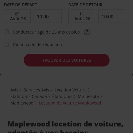
DATE DE DÉPART
DATE DE RETOUR
Conducteur âgé de 25 ans et plus
J’ai un code de réduction
TROUVER DES VOITURES
Avis
Services Avis
Location Voiture
États-Unis Canada
États-Unis
Minnesota
Maplewood
Location de voiture Maplewood
Maplewood location de voiture,
adaptée à vos besoins