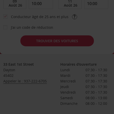
Conducteur âgé de 25 ans et plus
J’ai un code de réduction
TROUVER DES VOITURES
33 East 1st Street
Horaires d'ouverture
Dayton
Lundi
07:30 - 17:30
45402
Mardi
07:30 - 17:30
Appeler le : 937-222-6705
Mercredi
07:30 - 17:30
Jeudi
07:30 - 17:30
Vendredi
07:30 - 17:30
Samedi
08:00 - 13:00
Dimanche
08:00 - 12:00