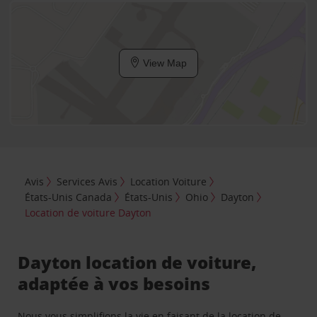
View Map
Avis
Services Avis
Location Voiture
États-Unis Canada
États-Unis
Ohio
Dayton
Location de voiture Dayton
Dayton location de voiture,
adaptée à vos besoins
Nous vous simplifions la vie en faisant de la location de