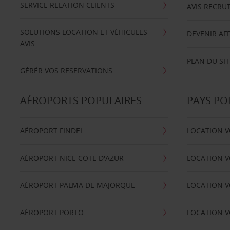
SERVICE RELATION CLIENTS
AVIS RECRU
SOLUTIONS LOCATION ET VÉHICULES
DEVENIR AFF
AVIS
PLAN DU SIT
GÉRÉR VOS RESERVATIONS
AÉROPORTS POPULAIRES
PAYS PO
AÉROPORT FINDEL
LOCATION V
AÉROPORT NICE CÖTE D'AZUR
LOCATION V
AÉROPORT PALMA DE MAJORQUE
LOCATION V
AÉROPORT PORTO
LOCATION V