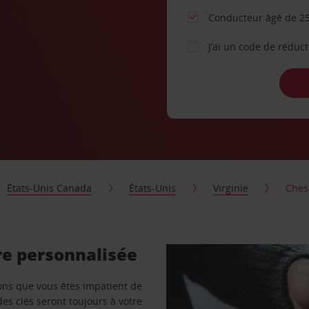
Conducteur âgé de 25
J’ai un code de réduc
États-Unis Canada
États-Unis
Virginie
Ches
re personnalisée
vons que vous êtes impatient de
des clés seront toujours à votre