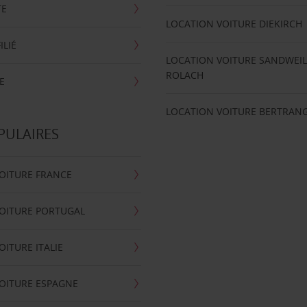
TE
LOCATION VOITURE DIEKIRCH
ILIÉ
LOCATION VOITURE SANDWEIL
ROLACH
E
LOCATION VOITURE BERTRAN
PULAIRES
OITURE FRANCE
OITURE PORTUGAL
OITURE ITALIE
OITURE ESPAGNE