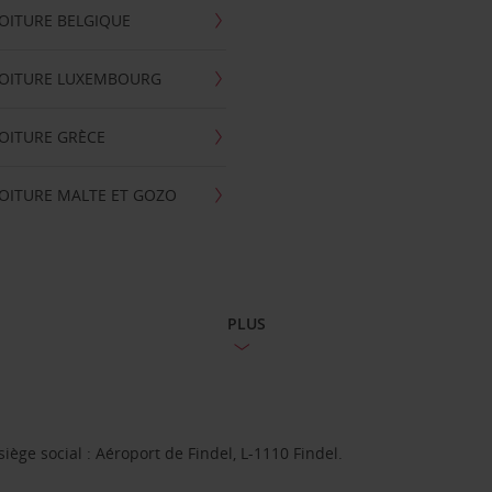
OITURE BELGIQUE
VOITURE LUXEMBOURG
OITURE GRÈCE
OITURE MALTE ET GOZO
PLUS
ge social : Aéroport de Findel, L-1110 Findel.