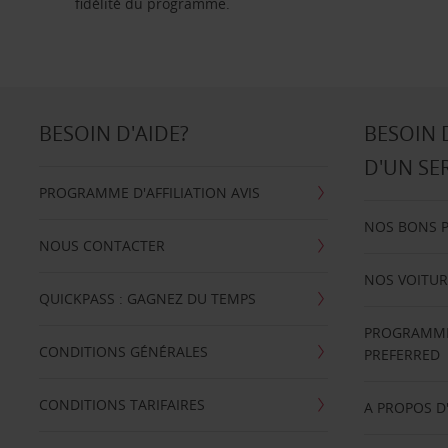
fidélité du programme.
BESOIN D'AIDE?
BESOIN 
D'UN SE
PROGRAMME D'AFFILIATION AVIS
NOS BONS 
NOUS CONTACTER
NOS VOITUR
QUICKPASS : GAGNEZ DU TEMPS
PROGRAMME 
CONDITIONS GÉNÉRALES
PREFERRED
CONDITIONS TARIFAIRES
A PROPOS D