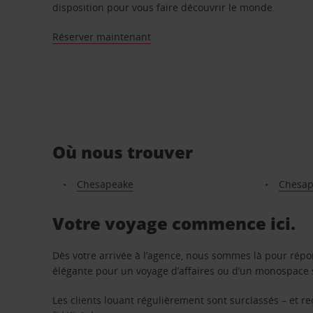
disposition pour vous faire découvrir le monde.
Réserver maintenant
Où nous trouver
Chesapeake
Chesap
Votre voyage commence ici.
Dès votre arrivée à l’agence, nous sommes là pour rép
élégante pour un voyage d’affaires ou d’un monospace s
Les clients louant régulièrement sont surclassés – et 