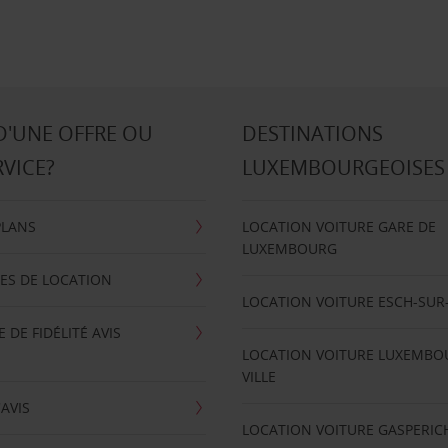
D'UNE OFFRE OU
DESTINATIONS
RVICE?
LUXEMBOURGEOISES
PLANS
LOCATION VOITURE GARE DE
LUXEMBOURG
ES DE LOCATION
LOCATION VOITURE ESCH-SUR
DE FIDÉLITÉ AVIS
LOCATION VOITURE LUXEMBO
VILLE
'AVIS
LOCATION VOITURE GASPERIC