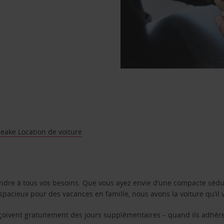
eake Location de voiture
ondre à tous vos besoins. Que vous ayez envie d’une compacte sédu
pacieux pour des vacances en famille, nous avons la voiture qu’il 
reçoivent gratuitement des jours supplémentaires – quand ils adhèr