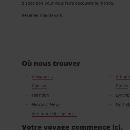
disposition pour vous faire découvrir le monde.
Réserver maintenant
Où nous trouver
Alexandria
Arlingt
Chester
Dulles
Herndon
Lynchb
Newport News
Norfolk
Voir toutes les agences
Votre voyage commence ici.