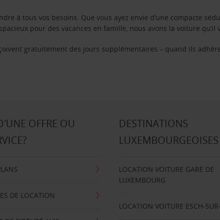
ondre à tous vos besoins. Que vous ayez envie d’une compacte sédu
pacieux pour des vacances en famille, nous avons la voiture qu’il 
reçoivent gratuitement des jours supplémentaires – quand ils adhèr
D'UNE OFFRE OU
DESTINATIONS
RVICE?
LUXEMBOURGEOISES
PLANS
LOCATION VOITURE GARE DE
LUXEMBOURG
ES DE LOCATION
LOCATION VOITURE ESCH-SUR