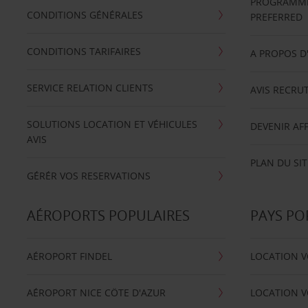
PROGRAMME 
CONDITIONS GÉNÉRALES
PREFERRED
CONDITIONS TARIFAIRES
A PROPOS D
SERVICE RELATION CLIENTS
AVIS RECRU
SOLUTIONS LOCATION ET VÉHICULES
DEVENIR AFF
AVIS
PLAN DU SIT
GÉRÉR VOS RESERVATIONS
AÉROPORTS POPULAIRES
PAYS PO
AÉROPORT FINDEL
LOCATION V
AÉROPORT NICE CÖTE D'AZUR
LOCATION V