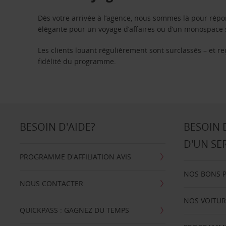
Dès votre arrivée à l’agence, nous sommes là pour rép
élégante pour un voyage d’affaires ou d’un monospace s
Les clients louant régulièrement sont surclassés – et 
fidélité du programme.
BESOIN D'AIDE?
BESOIN 
D'UN SE
PROGRAMME D'AFFILIATION AVIS
NOS BONS 
NOUS CONTACTER
NOS VOITUR
QUICKPASS : GAGNEZ DU TEMPS