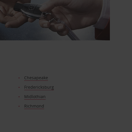
Chesapeake
Fredericksburg
Midlothian
Richmond