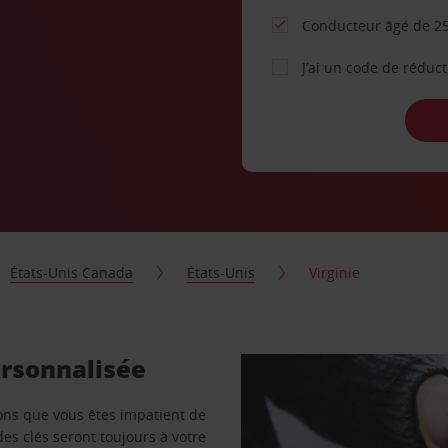
Conducteur âgé de 25
J’ai un code de réduc
États-Unis Canada
États-Unis
Virginie
ersonnalisée
vons que vous êtes impatient de
des clés seront toujours à votre