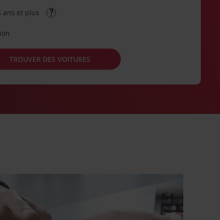
 ans et plus
tion
TROUVER DES VOITURES