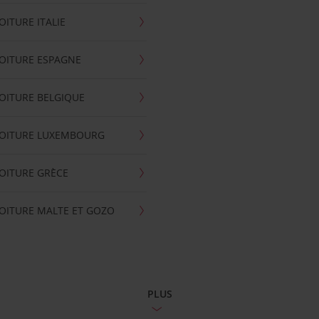
OITURE ITALIE
OITURE ESPAGNE
OITURE BELGIQUE
VOITURE LUXEMBOURG
OITURE GRÈCE
OITURE MALTE ET GOZO
PLUS