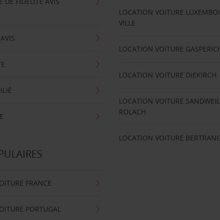
DE FIDÉLITÉ AVIS
LOCATION VOITURE LUXEMBO
VILLE
'AVIS
LOCATION VOITURE GASPERIC
TE
LOCATION VOITURE DIEKIRCH
ILIÉ
LOCATION VOITURE SANDWEIL
ROLACH
E
LOCATION VOITURE BERTRAN
PULAIRES
OITURE FRANCE
OITURE PORTUGAL