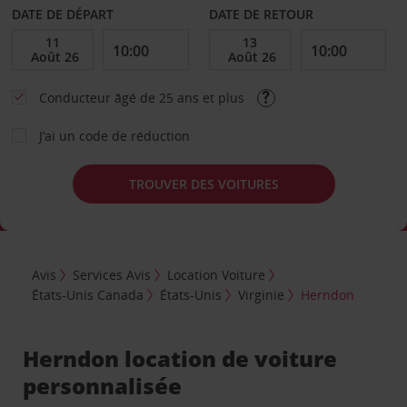
DATE DE DÉPART
DATE DE RETOUR
Conducteur âgé de 25 ans et plus
J’ai un code de réduction
TROUVER DES VOITURES
Avis
Services Avis
Location Voiture
États-Unis Canada
États-Unis
Virginie
Herndon
Herndon location de voiture
personnalisée