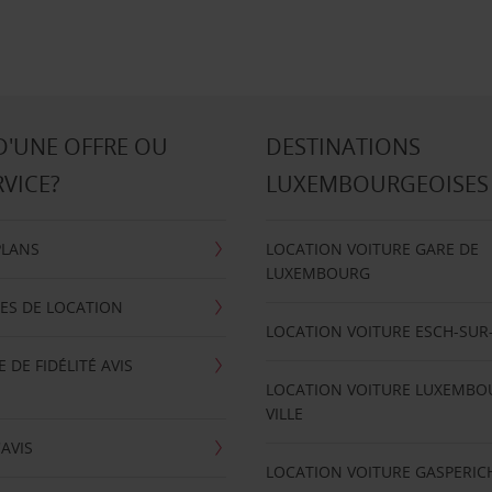
D'UNE OFFRE OU
DESTINATIONS
RVICE?
LUXEMBOURGEOISES
PLANS
LOCATION VOITURE GARE DE
LUXEMBOURG
ES DE LOCATION
LOCATION VOITURE ESCH-SUR
DE FIDÉLITÉ AVIS
LOCATION VOITURE LUXEMBO
VILLE
'AVIS
LOCATION VOITURE GASPERIC