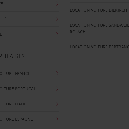
TE
LOCATION VOITURE DIEKIRCH
ILIÉ
LOCATION VOITURE SANDWEIL
ROLACH
E
LOCATION VOITURE BERTRAN
PULAIRES
OITURE FRANCE
OITURE PORTUGAL
OITURE ITALIE
OITURE ESPAGNE