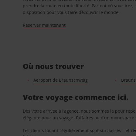
prendre la route en toute liberté. Partout où vous irez, 
disposition pour vous faire découvrir le monde.
Réserver maintenant
Où nous trouver
Aéroport de Braunschweig
Brauns
Votre voyage commence ici.
Dès votre arrivée à l’agence, nous sommes là pour rép
élégante pour un voyage d’affaires ou d’un monospace s
Les clients louant régulièrement sont surclassés – et 