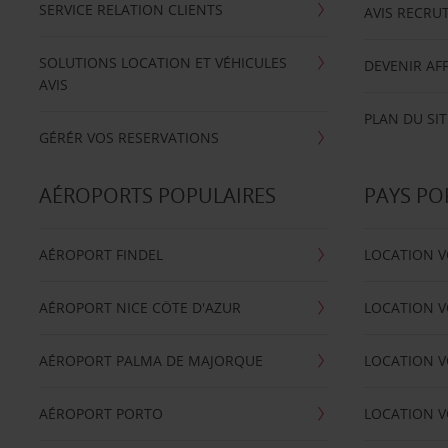
SERVICE RELATION CLIENTS
AVIS RECRU
SOLUTIONS LOCATION ET VÉHICULES
DEVENIR AFF
AVIS
PLAN DU SIT
GÉRÉR VOS RESERVATIONS
AÉROPORTS POPULAIRES
PAYS PO
AÉROPORT FINDEL
LOCATION V
AÉROPORT NICE CÖTE D'AZUR
LOCATION V
AÉROPORT PALMA DE MAJORQUE
LOCATION V
AÉROPORT PORTO
LOCATION V