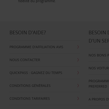
fidélité du programme.
BESOIN D'AIDE?
BESOIN 
D'UN SE
PROGRAMME D'AFFILIATION AVIS
NOS BONS 
NOUS CONTACTER
NOS VOITUR
QUICKPASS : GAGNEZ DU TEMPS
PROGRAMME 
CONDITIONS GÉNÉRALES
PREFERRED
CONDITIONS TARIFAIRES
A PROPOS D