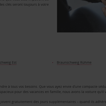
des clés seront toujours à votre
chweig Est
Braunschweig Rühme
ondre à tous vos besoins. Que vous ayez envie d’une compacte sédu
pacieux pour des vacances en famille, nous avons la voiture qu’il 
reçoivent gratuitement des jours supplémentaires – quand ils adhèr