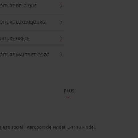
OITURE BELGIQUE
VOITURE LUXEMBOURG
OITURE GRÈCE
OITURE MALTE ET GOZO
PLUS
ge social : Aéroport de Findel, L-1110 Findel.