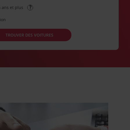
 ans et plus
tion
TROUVER DES VOITURES