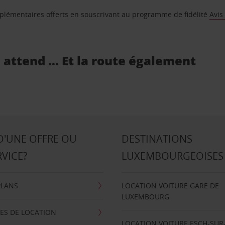
supplémentaires offerts en souscrivant au programme de fidélité
Avis
s attend … Et la route également
D'UNE OFFRE OU
DESTINATIONS
RVICE?
LUXEMBOURGEOISES
PLANS
LOCATION VOITURE GARE DE
LUXEMBOURG
ES DE LOCATION
LOCATION VOITURE ESCH-SUR