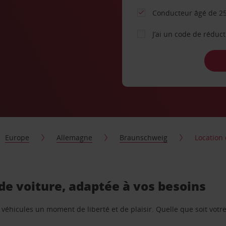
Conducteur âgé de 25
J’ai un code de réduc
Europe
Allemagne
Braunschweig
Location
e voiture, adaptée à vos besoins
e véhicules un moment de liberté et de plaisir. Quelle que soit vot