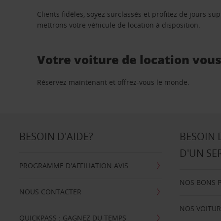
Clients fidèles, soyez surclassés et profitez de jours 
mettrons votre véhicule de location à disposition.
Votre voiture de location vou
Réservez maintenant et offrez-vous le monde.
BESOIN D'AIDE?
BESOIN 
D'UN SE
PROGRAMME D'AFFILIATION AVIS
NOS BONS 
NOUS CONTACTER
NOS VOITUR
QUICKPASS : GAGNEZ DU TEMPS