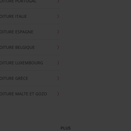
OITURE PORTUGAL
OITURE ITALIE
OITURE ESPAGNE
OITURE BELGIQUE
VOITURE LUXEMBOURG
OITURE GRÈCE
OITURE MALTE ET GOZO
PLUS