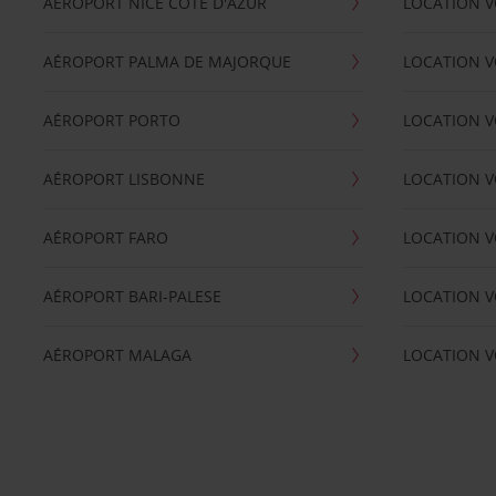
AÉROPORT NICE CÖTE D'AZUR
LOCATION V
AÉROPORT PALMA DE MAJORQUE
LOCATION V
AÉROPORT PORTO
LOCATION V
AÉROPORT LISBONNE
LOCATION V
AÉROPORT FARO
LOCATION 
AÉROPORT BARI-PALESE
LOCATION V
AÉROPORT MALAGA
LOCATION V