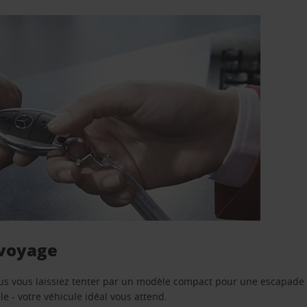
 voyage
us vous laissiez tenter par un modèle compact pour une escapade 
e - votre véhicule idéal vous attend.