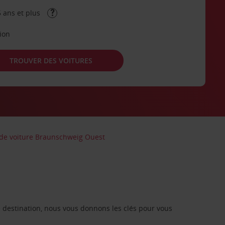
 ans et plus
tion
TROUVER DES VOITURES
 de voiture Braunschweig Ouest
re destination, nous vous donnons les clés pour vous