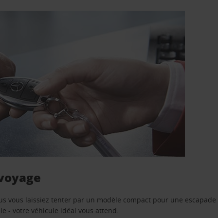
 voyage
us vous laissiez tenter par un modèle compact pour une escapade 
e - votre véhicule idéal vous attend.