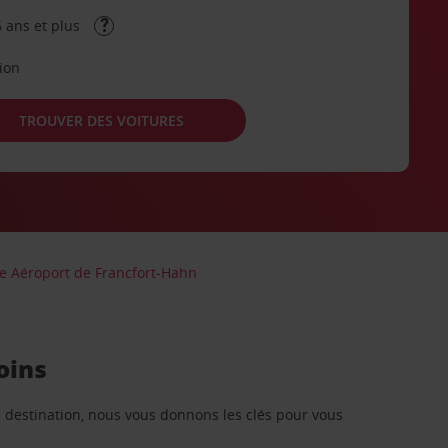
 ans et plus
tion
TROUVER DES VOITURES
re Aéroport de Francfort-Hahn
oins
re destination, nous vous donnons les clés pour vous