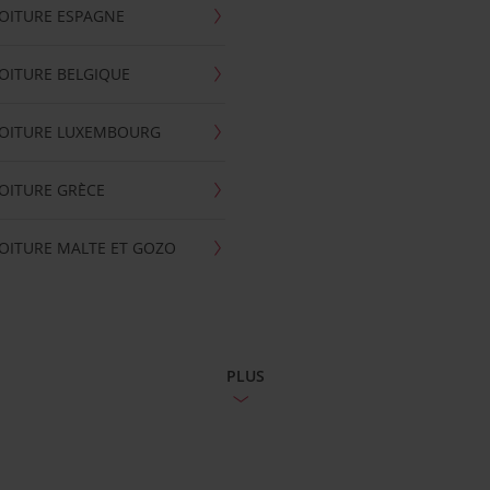
OITURE ESPAGNE
OITURE BELGIQUE
VOITURE LUXEMBOURG
OITURE GRÈCE
OITURE MALTE ET GOZO
PLUS