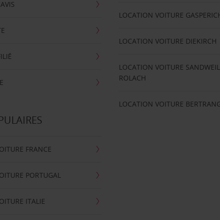
'AVIS
LOCATION VOITURE GASPERIC
TE
LOCATION VOITURE DIEKIRCH
ILIÉ
LOCATION VOITURE SANDWEIL
ROLACH
E
LOCATION VOITURE BERTRAN
PULAIRES
OITURE FRANCE
OITURE PORTUGAL
OITURE ITALIE