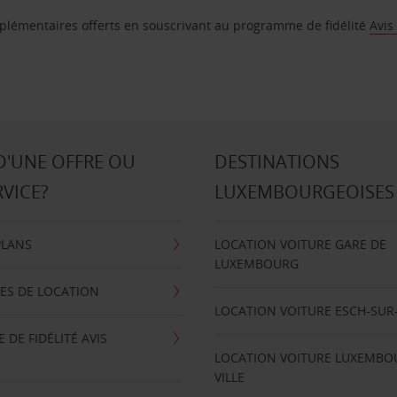
supplémentaires offerts en souscrivant au programme de fidélité
Avis
D'UNE OFFRE OU
DESTINATIONS
RVICE?
LUXEMBOURGEOISES
PLANS
LOCATION VOITURE GARE DE
LUXEMBOURG
ES DE LOCATION
LOCATION VOITURE ESCH-SUR
DE FIDÉLITÉ AVIS
LOCATION VOITURE LUXEMBO
VILLE