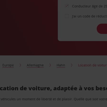
Conducteur âgé de 25
J’ai un code de réduc
Europe
Allemagne
Hahn
Location de voitu
cation de voiture, adaptée à vos bes
e véhicules un moment de liberté et de plaisir. Quelle que soit vot