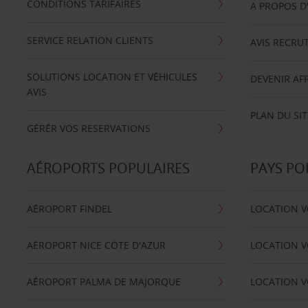
CONDITIONS TARIFAIRES
A PROPOS D
SERVICE RELATION CLIENTS
AVIS RECRU
SOLUTIONS LOCATION ET VÉHICULES
DEVENIR AFF
AVIS
PLAN DU SIT
GÉRÉR VOS RESERVATIONS
AÉROPORTS POPULAIRES
PAYS PO
AÉROPORT FINDEL
LOCATION V
AÉROPORT NICE CÖTE D'AZUR
LOCATION V
AÉROPORT PALMA DE MAJORQUE
LOCATION V