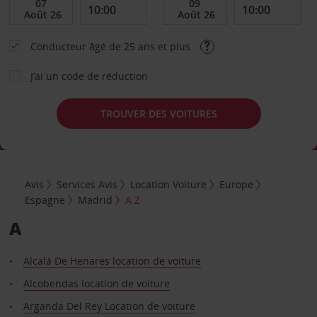
Conducteur âgé de 25 ans et plus
J’ai un code de réduction
TROUVER DES VOITURES
Avis
Services Avis
Location Voiture
Europe
Espagne
Madrid
A Z
A
Alcalá De Henares location de voiture
Alcobendas location de voiture
Arganda Del Rey Location de voiture