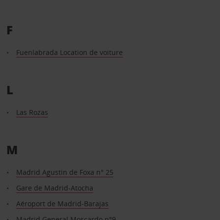
F
Fuenlabrada Location de voiture
L
Las Rozas
M
Madrid Agustin de Foxa n° 25
Gare de Madrid-Atocha
Aéroport de Madrid-Barajas
Madrid General Moscardo n°9