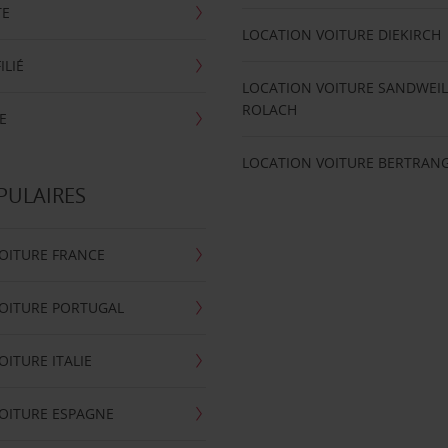
TE
LOCATION VOITURE DIEKIRCH
ILIÉ
LOCATION VOITURE SANDWEIL
ROLACH
E
LOCATION VOITURE BERTRAN
PULAIRES
OITURE FRANCE
OITURE PORTUGAL
OITURE ITALIE
OITURE ESPAGNE