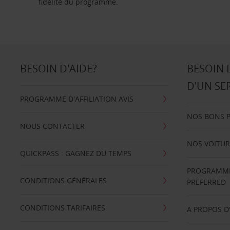
fidélité du programme.
BESOIN D'AIDE?
BESOIN 
D'UN SE
PROGRAMME D'AFFILIATION AVIS
NOS BONS 
NOUS CONTACTER
NOS VOITUR
QUICKPASS : GAGNEZ DU TEMPS
PROGRAMME 
CONDITIONS GÉNÉRALES
PREFERRED
CONDITIONS TARIFAIRES
A PROPOS D