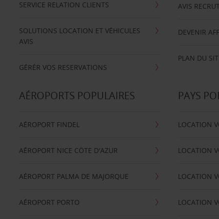
SERVICE RELATION CLIENTS
AVIS RECRU
SOLUTIONS LOCATION ET VÉHICULES
DEVENIR AFF
AVIS
PLAN DU SIT
GÉRÉR VOS RESERVATIONS
AÉROPORTS POPULAIRES
PAYS PO
AÉROPORT FINDEL
LOCATION V
AÉROPORT NICE CÖTE D'AZUR
LOCATION V
AÉROPORT PALMA DE MAJORQUE
LOCATION V
AÉROPORT PORTO
LOCATION V