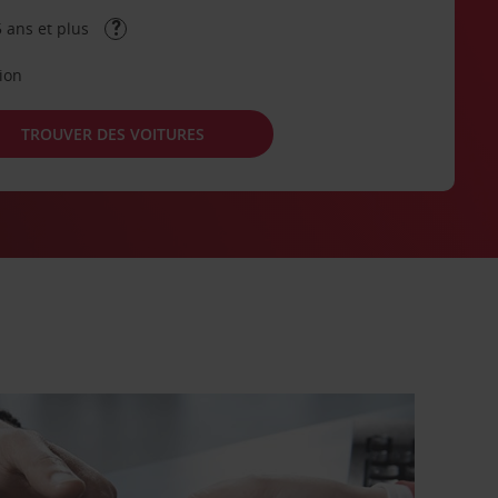
 ans et plus
tion
TROUVER DES VOITURES