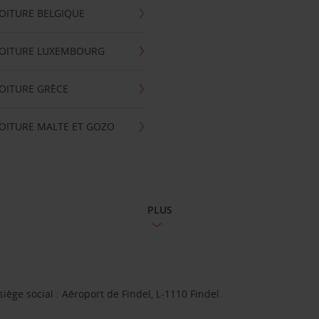
OITURE BELGIQUE
VOITURE LUXEMBOURG
OITURE GRÈCE
OITURE MALTE ET GOZO
PLUS
ge social : Aéroport de Findel, L-1110 Findel.