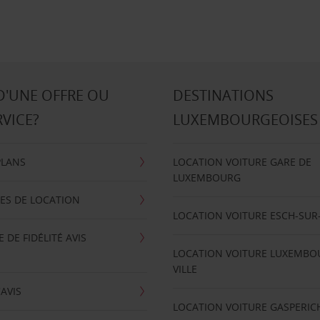
D'UNE OFFRE OU
DESTINATIONS
RVICE?
LUXEMBOURGEOISES
PLANS
LOCATION VOITURE GARE DE
LUXEMBOURG
ES DE LOCATION
LOCATION VOITURE ESCH-SUR
DE FIDÉLITÉ AVIS
LOCATION VOITURE LUXEMBO
VILLE
'AVIS
LOCATION VOITURE GASPERIC