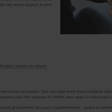
des clés seront toujours à votre
roúpoli Location de voiture
ondre à tous vos besoins. Que vous ayez envie d’une compacte sédu
pacieux pour des vacances en famille, nous avons la voiture qu’il 
reçoivent gratuitement des jours supplémentaires – quand ils adhèr