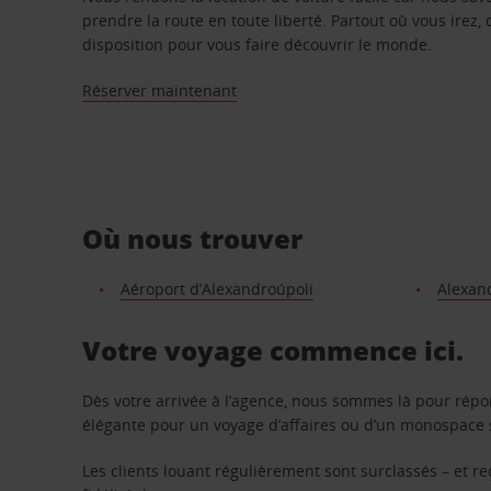
prendre la route en toute liberté. Partout où vous irez, 
disposition pour vous faire découvrir le monde.
Réserver maintenant
Où nous trouver
Aéroport d’Alexandroúpoli
Alexand
Votre voyage commence ici.
Dès votre arrivée à l’agence, nous sommes là pour rép
élégante pour un voyage d’affaires ou d’un monospace s
Les clients louant régulièrement sont surclassés – et 