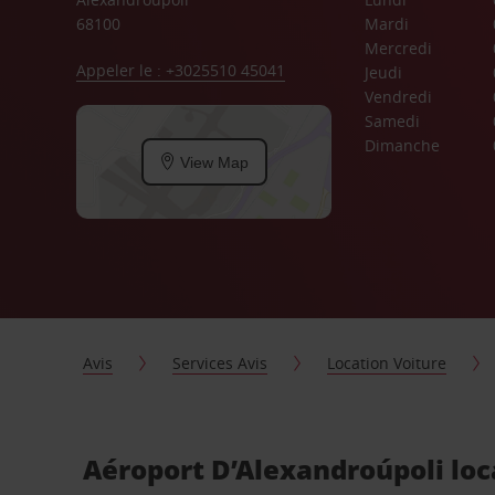
68100
Mardi
Mercredi
Appeler le : +3025510 45041
Jeudi
Vendredi
Samedi
Dimanche
View Map
Avis
Services Avis
Location Voiture
Aéroport D’Alexandroúpoli loc