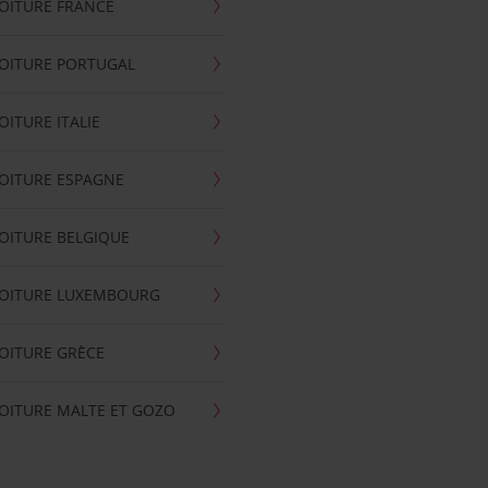
OITURE FRANCE
OITURE PORTUGAL
OITURE ITALIE
OITURE ESPAGNE
OITURE BELGIQUE
VOITURE LUXEMBOURG
OITURE GRÈCE
OITURE MALTE ET GOZO