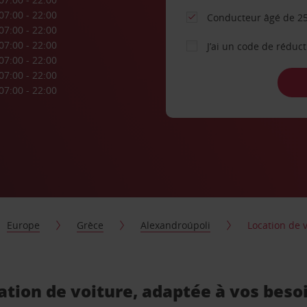
07:00 - 22:00
Conducteur âgé de 25
07:00 - 22:00
07:00 - 22:00
J’ai un code de réduc
07:00 - 22:00
07:00 - 22:00
07:00 - 22:00
Europe
Grèce
Alexandroúpoli
Location de 
ation de voiture, adaptée à vos beso