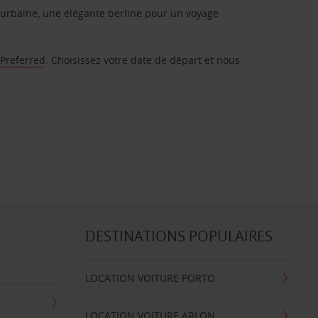
urbaine, une élégante berline pour un voyage
 Preferred
. Choisissez votre date de départ et nous
DESTINATIONS POPULAIRES
LOCATION VOITURE PORTO
LOCATION VOITURE ARLON