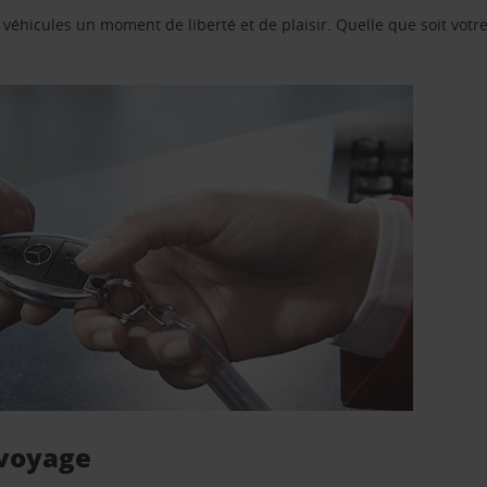
e véhicules un moment de liberté et de plaisir. Quelle que soit vot
 voyage