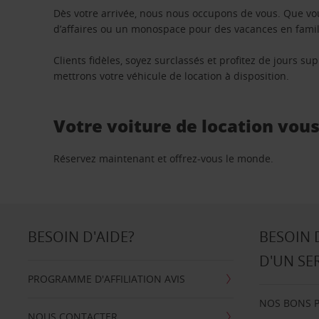
Dès votre arrivée, nous nous occupons de vous. Que vo
d’affaires ou un monospace pour des vacances en famill
Clients fidèles, soyez surclassés et profitez de jours 
mettrons votre véhicule de location à disposition.
Votre voiture de location vou
Réservez maintenant et offrez-vous le monde.
BESOIN D'AIDE?
BESOIN 
D'UN SE
PROGRAMME D'AFFILIATION AVIS
NOS BONS 
NOUS CONTACTER