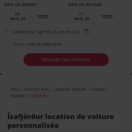
DATE DE DÉPART
DATE DE RETOUR
Conducteur âgé de 25 ans et plus
J’ai un code de réduction
TROUVER DES VOITURES
Avis
Services Avis
Location Voiture
Europe
Islande
Ísafjörður
Ísafjörður location de voiture
personnalisée