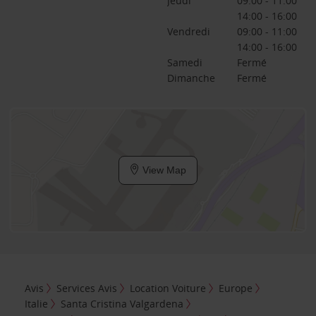
Jeudi
09:00 - 11:00
14:00 - 16:00
Vendredi
09:00 - 11:00
14:00 - 16:00
Samedi
Fermé
Dimanche
Fermé
View Map
Avis
Services Avis
Location Voiture
Europe
Italie
Santa Cristina Valgardena