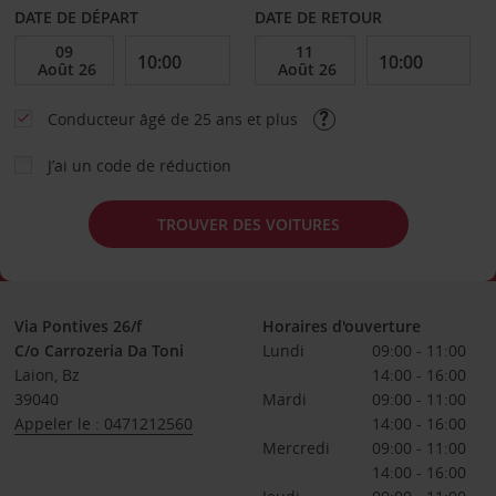
DATE DE DÉPART
DATE DE RETOUR
Conducteur âgé de 25 ans et plus
J’ai un code de réduction
TROUVER DES VOITURES
Via Pontives 26/f
Horaires d'ouverture
C/o Carrozeria Da Toni
Lundi
09:00 - 11:00
Laion, Bz
14:00 - 16:00
39040
Mardi
09:00 - 11:00
Appeler le : 0471212560
14:00 - 16:00
Mercredi
09:00 - 11:00
14:00 - 16:00