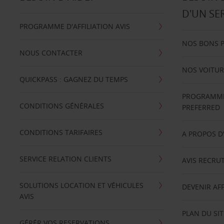
D'UN SE
PROGRAMME D'AFFILIATION AVIS
NOS BONS 
NOUS CONTACTER
NOS VOITUR
QUICKPASS : GAGNEZ DU TEMPS
PROGRAMME 
CONDITIONS GÉNÉRALES
PREFERRED
CONDITIONS TARIFAIRES
A PROPOS D
SERVICE RELATION CLIENTS
AVIS RECRU
SOLUTIONS LOCATION ET VÉHICULES
DEVENIR AFF
AVIS
PLAN DU SIT
GÉRÉR VOS RESERVATIONS