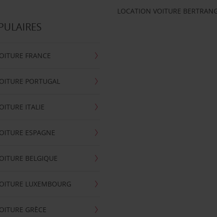
LOCATION VOITURE BERTRAN
PULAIRES
OITURE FRANCE
OITURE PORTUGAL
OITURE ITALIE
OITURE ESPAGNE
OITURE BELGIQUE
VOITURE LUXEMBOURG
OITURE GRÈCE