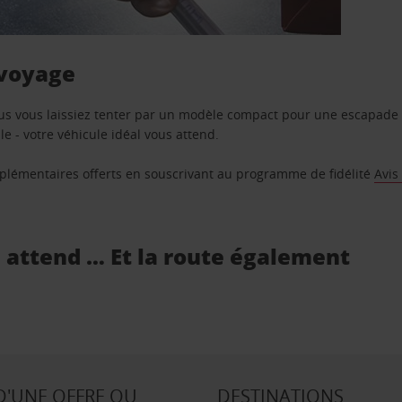
 voyage
us vous laissiez tenter par un modèle compact pour une escapade 
e - votre véhicule idéal vous attend.
supplémentaires offerts en souscrivant au programme de fidélité
Avis
s attend … Et la route également
D'UNE OFFRE OU
DESTINATIONS