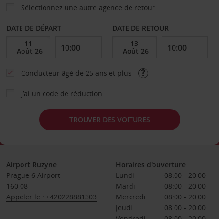
Sélectionnez une autre agence de retour
DATE DE DÉPART
DATE DE RETOUR
Conducteur âgé de 25 ans et plus
J’ai un code de réduction
TROUVER DES VOITURES
Airport Ruzyne
Horaires d'ouverture
Prague 6 Airport
Lundi
08:00 - 20:00
160 08
Mardi
08:00 - 20:00
Appeler le : +420228881303
Mercredi
08:00 - 20:00
Jeudi
08:00 - 20:00
Vendredi
08:00 - 20:00