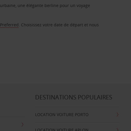
urbaine, une élégante berline pour un voyage
 Preferred
. Choisissez votre date de départ et nous
DESTINATIONS POPULAIRES
LOCATION VOITURE PORTO
LOCATION VOITURE ARLON