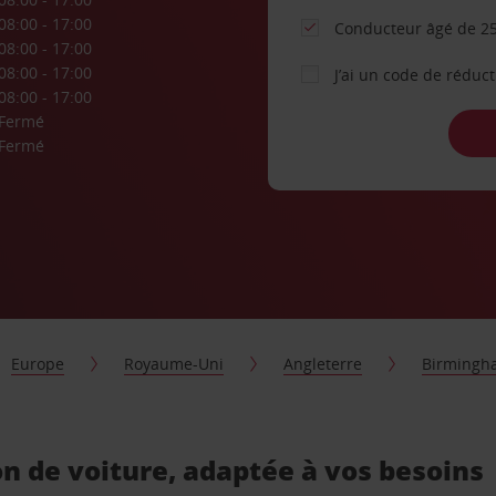
08:00 - 17:00
Conducteur âgé de 25
08:00 - 17:00
08:00 - 17:00
J’ai un code de réduc
08:00 - 17:00
Fermé
Fermé
Europe
Royaume-Uni
Angleterre
Birmingh
n de voiture, adaptée à vos besoins