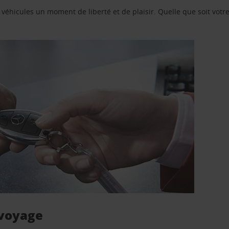
e véhicules un moment de liberté et de plaisir. Quelle que soit vot
 voyage