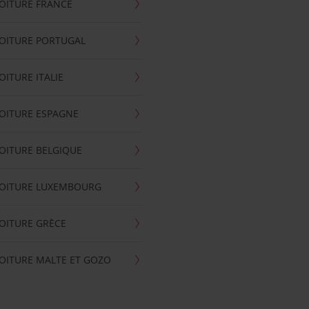
OITURE FRANCE
OITURE PORTUGAL
OITURE ITALIE
OITURE ESPAGNE
OITURE BELGIQUE
VOITURE LUXEMBOURG
OITURE GRÈCE
OITURE MALTE ET GOZO