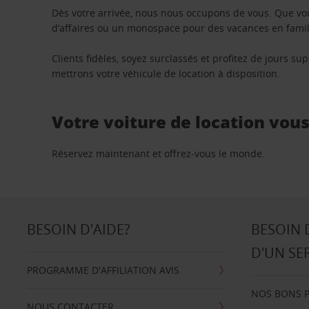
Dès votre arrivée, nous nous occupons de vous. Que vo
d’affaires ou un monospace pour des vacances en famill
Clients fidèles, soyez surclassés et profitez de jours 
mettrons votre véhicule de location à disposition.
Votre voiture de location vou
Réservez maintenant et offrez-vous le monde.
BESOIN D'AIDE?
BESOIN 
D'UN SE
PROGRAMME D'AFFILIATION AVIS
NOS BONS 
NOUS CONTACTER