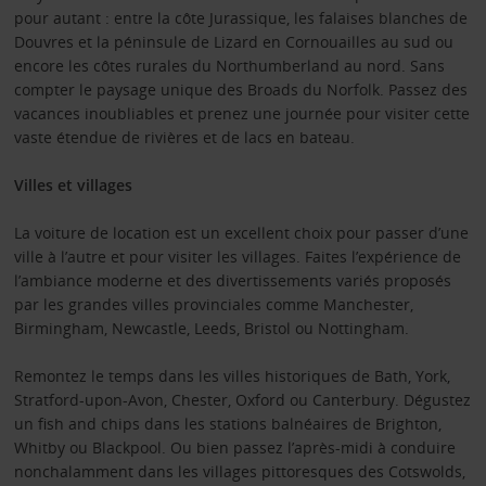
pour autant : entre la côte Jurassique, les falaises blanches de
Douvres et la péninsule de Lizard en Cornouailles au sud ou
encore les côtes rurales du Northumberland au nord. Sans
compter le paysage unique des Broads du Norfolk. Passez des
vacances inoubliables et prenez une journée pour visiter cette
vaste étendue de rivières et de lacs en bateau.
Villes et villages
La voiture de location est un excellent choix pour passer d’une
ville à l’autre et pour visiter les villages. Faites l’expérience de
l’ambiance moderne et des divertissements variés proposés
par les grandes villes provinciales comme Manchester,
Birmingham, Newcastle, Leeds, Bristol ou Nottingham.
Remontez le temps dans les villes historiques de Bath, York,
Stratford-upon-Avon, Chester, Oxford ou Canterbury. Dégustez
un fish and chips dans les stations balnéaires de Brighton,
Whitby ou Blackpool. Ou bien passez l’après-midi à conduire
nonchalamment dans les villages pittoresques des Cotswolds,