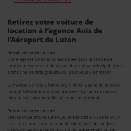
Retirez votre voiture de
location à l’agence Avis de
l’Aéroport de Luton
Retrait de votre voiture
Notre agence de location est située dans le centre de
location de voiture, à deux pas du terminal principal. Nous
avons une navette gratuite qui peut vous y emmener.
La navette s’arrête à l’arrêt Bay C dans la zone de dépose-
minute à l’extérieur du hall d’arrivée. La zone de dépose-
minute est clairement fléchée dans le terminal.
Retour de votre voiture
L’aéroport se trouve sur l’A505 et à la sortie 10 de la M1. Il
est situé à une cinquantaine de kilomètres de Londres,
40 km de Milton Keynes, 145 km de Birmingham, 80 km