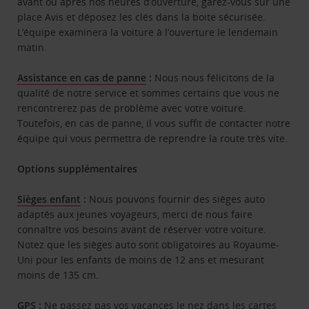
avant ou après nos heures d’ouverture, garez-vous sur une
place Avis et déposez les clés dans la boite sécurisée.
L’équipe examinera la voiture à l’ouverture le lendemain
matin.
Assistance en cas de panne
:
Nous nous félicitons de la
qualité de notre service et sommes certains que vous ne
rencontrerez pas de problème avec votre voiture.
Toutefois, en cas de panne, il vous suffit de contacter notre
équipe qui vous permettra de reprendre la route très vite.
Options supplémentaires
Sièges enfant
:
Nous pouvons fournir des sièges auto
adaptés aux jeunes voyageurs, merci de nous faire
connaître vos besoins avant de réserver votre voiture.
Notez que les sièges auto sont obligatoires au Royaume-
Uni pour les enfants de moins de 12 ans et mesurant
moins de 135 cm.
GPS
:
Ne passez pas vos vacances le nez dans les cartes