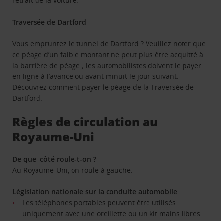
retrait de la voiture.
Traversée de Dartford
Vous empruntez le tunnel de Dartford ? Veuillez noter que
ce péage d’un faible montant ne peut plus être acquitté à
la barrière de péage ; les automobilistes doivent le payer
en ligne à l’avance ou avant minuit le jour suivant.
Découvrez comment payer le péage de la Traversée de
Dartford
.
Règles de circulation au
Royaume-Uni
De quel côté roule-t-on ?
Au Royaume-Uni, on roule à gauche.
Législation nationale sur la conduite automobile
Les téléphones portables peuvent être utilisés
uniquement avec une oreillette ou un kit mains libres