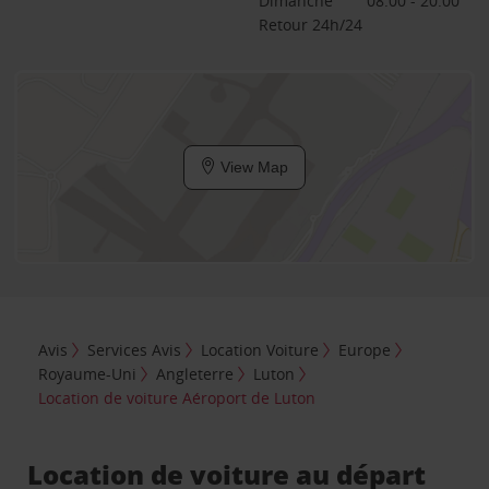
Dimanche
08:00 - 20:00
Retour 24h/24
View Map
Avis
Services Avis
Location Voiture
Europe
Royaume-Uni
Angleterre
Luton
Location de voiture Aéroport de Luton
Location de voiture au départ