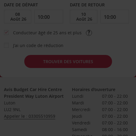
DATE DE DÉPART
DATE DE RETOUR
Conducteur âgé de 25 ans et plus
J’ai un code de réduction
TROUVER DES VOITURES
Avis Budget Car Hire Centre
Horaires d'ouverture
President Way Luton Airport
Lundi
07:00 - 22:00
Luton
Mardi
07:00 - 22:00
LU2 9NL
Mercredi
07:00 - 22:00
Appeler le : 03305510959
Jeudi
07:00 - 22:00
Vendredi
07:00 - 22:00
Samedi
08:00 - 16:00