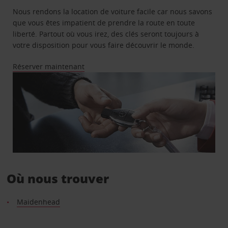
Nous rendons la location de voiture facile car nous savons
que vous êtes impatient de prendre la route en toute
liberté. Partout où vous irez, des clés seront toujours à
votre disposition pour vous faire découvrir le monde.
Réserver maintenant
Où nous trouver
Maidenhead