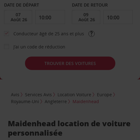
DATE DE DÉPART
DATE DE RETOUR
Conducteur âgé de 25 ans et plus
J’ai un code de réduction
TROUVER DES VOITURES
Avis
Services Avis
Location Voiture
Europe
Royaume-Uni
Angleterre
Maidenhead
Maidenhead location de voiture
personnalisée