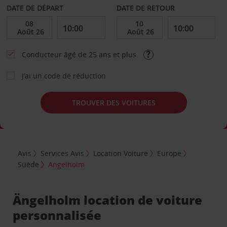
DATE DE DÉPART
DATE DE RETOUR
Conducteur âgé de 25 ans et plus
J’ai un code de réduction
TROUVER DES VOITURES
Avis
Services Avis
Location Voiture
Europe
Suède
Angelholm
Ängelholm location de voiture
personnalisée