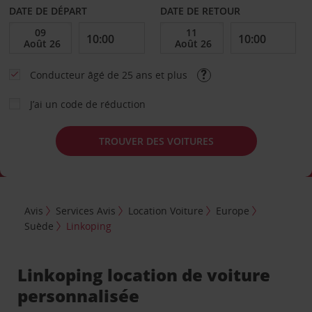
DATE DE DÉPART
DATE DE RETOUR
Conducteur âgé de 25 ans et plus
J’ai un code de réduction
TROUVER DES VOITURES
Avis
Services Avis
Location Voiture
Europe
Suède
Linkoping
Linkoping location de voiture
personnalisée