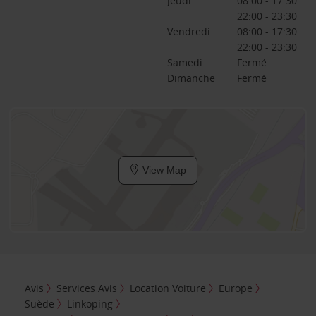
Jeudi
08:00 - 17:30
22:00 - 23:30
Vendredi
08:00 - 17:30
22:00 - 23:30
Samedi
Fermé
Dimanche
Fermé
View Map
Avis
Services Avis
Location Voiture
Europe
Suède
Linkoping