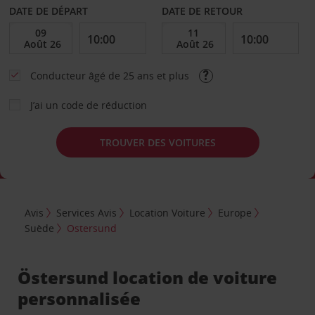
DATE DE DÉPART
DATE DE RETOUR
Conducteur âgé de 25 ans et plus
J’ai un code de réduction
TROUVER DES VOITURES
Avis
Services Avis
Location Voiture
Europe
Suède
Ostersund
Östersund location de voiture
personnalisée