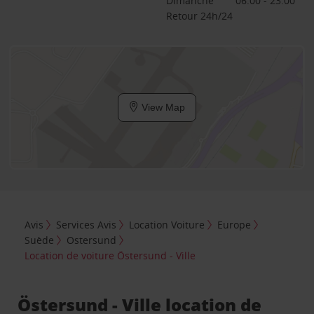
Dimanche
06:00 - 23:00
Retour 24h/24
View Map
Avis
Services Avis
Location Voiture
Europe
Suède
Ostersund
Location de voiture Östersund - Ville
Östersund - Ville location de