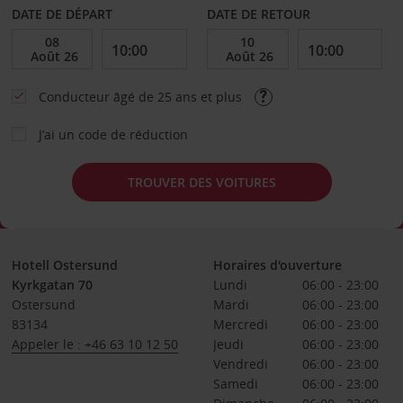
DATE DE DÉPART
DATE DE RETOUR
Conducteur âgé de 25 ans et plus
J’ai un code de réduction
TROUVER DES VOITURES
Hotell Ostersund
Horaires d'ouverture
Kyrkgatan 70
Lundi
06:00 - 23:00
Ostersund
Mardi
06:00 - 23:00
83134
Mercredi
06:00 - 23:00
Appeler le : +46 63 10 12 50
Jeudi
06:00 - 23:00
Vendredi
06:00 - 23:00
Samedi
06:00 - 23:00