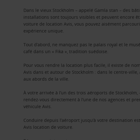
Dans le vieux Stockholm – appelé Gamla stan – des bât
installations sont toujours visibles et peuvent encore ê
voiture de location Avis, vous pouvez aisément parcourir 
expérience unique.
Tout d’abord, ne manquez pas le palais royal et le musé
café dans un « Fika », tradition suédoise.
Pour vous rendre la location plus facile, il existe de 
Avis dans et autour de Stockholm : dans le centre-ville,
aux abords de la ville.
À votre arrivée à l’un des trois aéroports de Stockholm,
rendez-vous directement à l’une de nos agences et pren
véhicule Avis.
Conduire depuis l’aéroport jusqu’à votre destination es
Avis location de voiture.