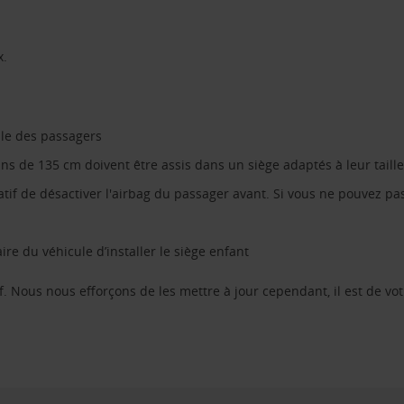
x.
ble des passagers
s de 135 cm doivent être assis dans un siège adaptés à leur taille
atif de désactiver l'airbag du passager avant. Si vous ne pouvez pas 
ire du véhicule d’installer le siège enfant
f. Nous nous efforçons de les mettre à jour cependant, il est de vot