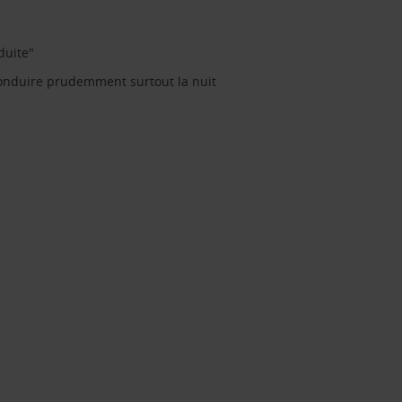
duite"
t conduire prudemment surtout la nuit