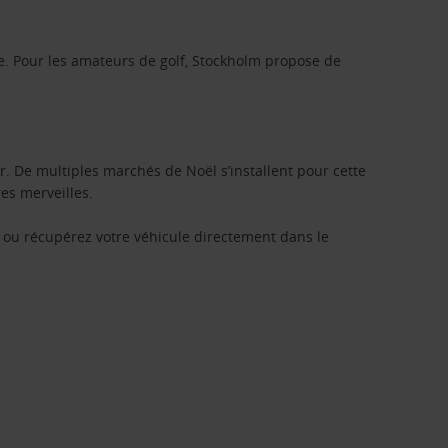
. Pour les amateurs de golf, Stockholm propose de
ar. De multiples marchés de Noël s’installent pour cette
es merveilles.
e, ou récupérez votre véhicule directement dans le