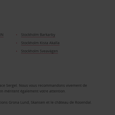
RN
Stockholm Barkarby
Stockholm Kista Akalla
Stockholm Sveavägen
ace Sergel. Nous vous recommandons vivement de
gen méritent également votre attention.
actions Grona Lund, Skansen et le château de Rosendal.