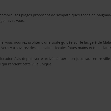
De nombreuses plages proposent de sympathiques zones de baignade
golf avec vous.
e, vous pourrez profiter d’une visite guidée sur le lac gelé de Mäl
us y trouverez des spécialités locales faites mains et bien d’autr
location Avis depuis votre arrivée à l’aéroport jusqu’au centre-vill
 qui rendent cette ville unique.