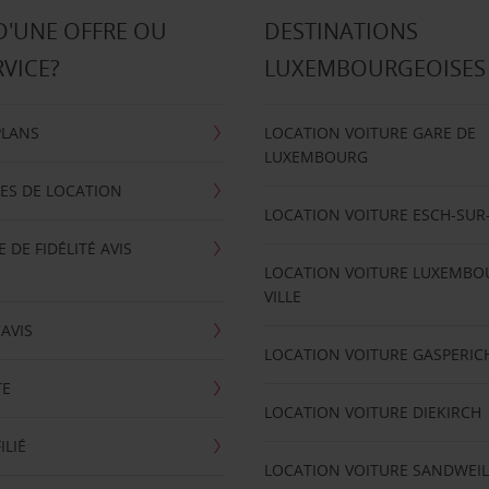
D'UNE OFFRE OU
DESTINATIONS
RVICE?
LUXEMBOURGEOISES
PLANS
LOCATION VOITURE GARE DE
LUXEMBOURG
ES DE LOCATION
LOCATION VOITURE ESCH-SUR
DE FIDÉLITÉ AVIS
LOCATION VOITURE LUXEMBO
VILLE
'AVIS
LOCATION VOITURE GASPERIC
TE
LOCATION VOITURE DIEKIRCH
ILIÉ
LOCATION VOITURE SANDWEIL