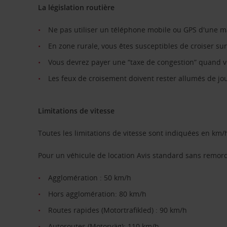
La législation routière
Ne pas utiliser un téléphone mobile ou GPS d'une m
En zone rurale, vous êtes susceptibles de croiser su
Vous devrez payer une “taxe de congestion” quand 
Les feux de croisement doivent rester allumés de j
Limitations de vitesse
Toutes les limitations de vitesse sont indiquées en km/
Pour un véhicule de location Avis standard sans remor
Agglomération : 50 km/h
Hors agglomération: 80 km/h
Routes rapides (Motortrafikled) : 90 km/h
Autoroutes (Motorväg): 110 km/h