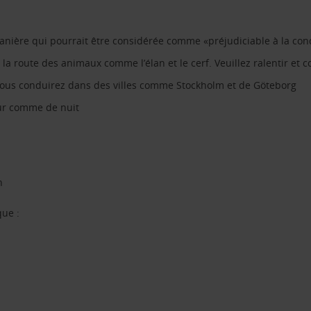
anière qui pourrait être considérée comme «préjudiciable à la con
r la route des animaux comme l’élan et le cerf. Veuillez ralentir e
vous conduirez dans des villes comme Stockholm et de Göteborg
our comme de nuit
h
que :