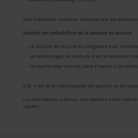
Sauf indications contraires indiquées par des panneau
Sécurité des enfants/Port de la ceinture de sécurité
La ceinture de sécurité est obligatoire pour l’ensem
Les enfants âgés de moins de 8 ans et mesurant moin
Lorsque le siège auto est placé à l'avant, il est impér
N.B : il est de la responsabilité des parents ou du locata
Les informations ci-dessus sont données à titre indicati
vigueur.