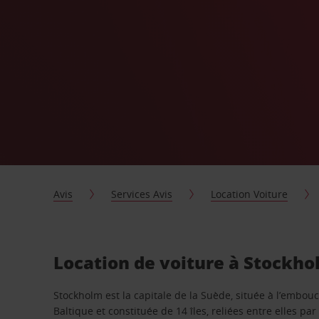
Avis
Services Avis
Location Voiture
Location de voiture à Stockh
Stockholm est la capitale de la Suède, située à l’embou
Baltique et constituée de 14 îles, reliées entre elles par