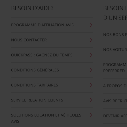
BESOIN D'AIDE?
BESOIN 
D'UN SE
PROGRAMME D'AFFILIATION AVIS
NOS BONS 
NOUS CONTACTER
NOS VOITUR
QUICKPASS : GAGNEZ DU TEMPS
PROGRAMME 
CONDITIONS GÉNÉRALES
PREFERRED
CONDITIONS TARIFAIRES
A PROPOS D
SERVICE RELATION CLIENTS
AVIS RECRU
SOLUTIONS LOCATION ET VÉHICULES
DEVENIR AFF
AVIS