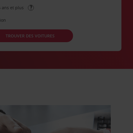
 ans et plus
tion
TROUVER DES VOITURES