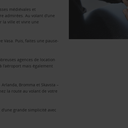
isses médiévales et
tre admirées. Au volant d’une
la ville et vivre une
e Vasa. Puis, faites une pause-
nombreuses agences de location
 à l’aéroport mais également
 - Arlanda, Bromma et Skavsta –
ez la route au volant de votre
t d’une grande simplicité avec