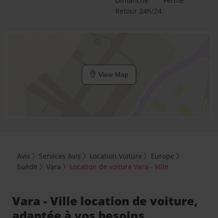
Dimanche
Fermé
Retour 24h/24
View Map
Avis
Services Avis
Location Voiture
Europe
Suède
Vara
Location de voiture Vara - Ville
Vara - Ville location de voiture,
adaptée à vos besoins