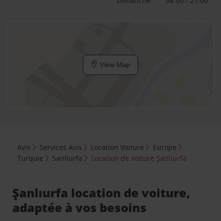
Dimanche
08:00 - 21:00
View Map
Avis
Services Avis
Location Voiture
Europe
Turquie
Sanliurfa
Location de voiture Şanlıurfa
Şanlıurfa location de voiture,
adaptée à vos besoins