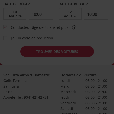
DATE DE DÉPART
DATE DE RETOUR
Conducteur âgé de 25 ans et plus
J’ai un code de réduction
TROUVER DES VOITURES
Sanliurfa Airport Domestic
Horaires d'ouverture
Gelis Terminali
Lundi
08:00 - 21:00
Sanliurfa
Mardi
08:00 - 21:00
63100
Mercredi
08:00 - 21:00
Appeler le : 904142142731
Jeudi
08:00 - 21:00
Vendredi
08:00 - 21:00
Samedi
08:00 - 21:00