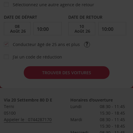
Sélectionnez une autre agence de retour
DATE DE DÉPART
DATE DE RETOUR
Conducteur âgé de 25 ans et plus
J’ai un code de réduction
TROUVER DES VOITURES
Via 20 Settembre 80 D E
Horaires d'ouverture
Terni
Lundi
08:30 - 11:45
05100
15:30 - 18:45
Appeler le : 0744287170
Mardi
08:30 - 11:45
15:30 - 18:45
Mercredi
08:30 - 11:45