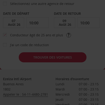
Sélectionnez une autre agence de retour
DATE DE DÉPART
DATE DE RETOUR
Conducteur âgé de 25 ans et plus
J’ai un code de réduction
TROUVER DES VOITURES
Ezeiza Intl Airport
Horaires d'ouverture
Buenos Aires
Lundi
07:00 - 23:15
1802
Mardi
07:00 - 23:15
Appeler le : 54-11-4480-2781
Mercredi
07:00 - 23:15
Jeudi
07:00 - 23:15
Vendredi
07:00 - 23:15