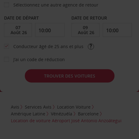
Sélectionnez une autre agence de retour
DATE DE DÉPART
DATE DE RETOUR
Conducteur âgé de 25 ans et plus
J’ai un code de réduction
TROUVER DES VOITURES
Avis
Services Avis
Location Voiture
Amérique Latine
Vénézuéla
Barcelone
Location de voiture Aéroport José Antonio Anzoátegui