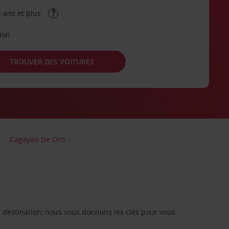
 ans et plus
tion
TROUVER DES VOITURES
Cagayan De Oro
re destination, nous vous donnons les clés pour vous