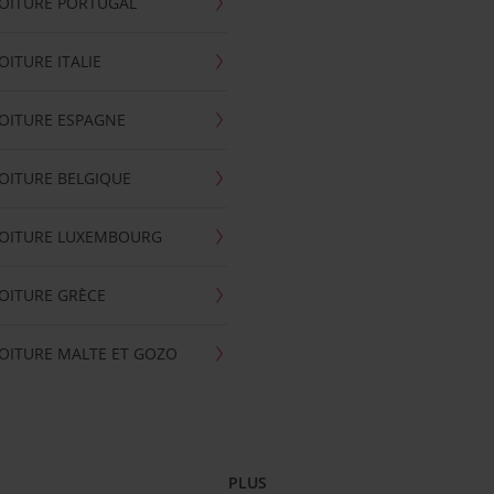
OITURE PORTUGAL
OITURE ITALIE
OITURE ESPAGNE
OITURE BELGIQUE
VOITURE LUXEMBOURG
OITURE GRÈCE
OITURE MALTE ET GOZO
PLUS