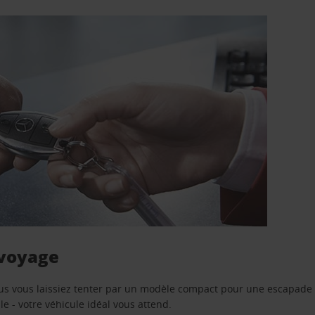
 voyage
us vous laissiez tenter par un modèle compact pour une escapade 
e - votre véhicule idéal vous attend.