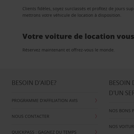
Clients fidèles, soyez surclassés et profitez de jours 
mettrons votre véhicule de location à disposition.
Votre voiture de location vou
Réservez maintenant et offrez-vous le monde.
BESOIN D'AIDE?
BESOIN 
D'UN SE
PROGRAMME D'AFFILIATION AVIS
NOS BONS 
NOUS CONTACTER
NOS VOITUR
QUICKPASS : GAGNEZ DU TEMPS