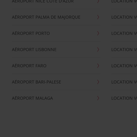
AÉROPORT NICE CÖTE D'AZUR
LOCATION V
AÉROPORT PALMA DE MAJORQUE
LOCATION V
AÉROPORT PORTO
LOCATION V
AÉROPORT LISBONNE
LOCATION V
AÉROPORT FARO
LOCATION 
AÉROPORT BARI-PALESE
LOCATION V
AÉROPORT MALAGA
LOCATION V