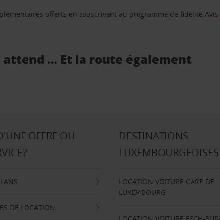
supplémentaires offerts en souscrivant au programme de fidélité
Avis
s attend … Et la route également
D'UNE OFFRE OU
DESTINATIONS
RVICE?
LUXEMBOURGEOISES
PLANS
LOCATION VOITURE GARE DE
LUXEMBOURG
ES DE LOCATION
LOCATION VOITURE ESCH-SUR