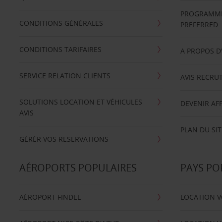
PROGRAMME 
CONDITIONS GÉNÉRALES
PREFERRED
CONDITIONS TARIFAIRES
A PROPOS D
SERVICE RELATION CLIENTS
AVIS RECRU
SOLUTIONS LOCATION ET VÉHICULES
DEVENIR AFF
AVIS
PLAN DU SIT
GÉRÉR VOS RESERVATIONS
AÉROPORTS POPULAIRES
PAYS PO
AÉROPORT FINDEL
LOCATION V