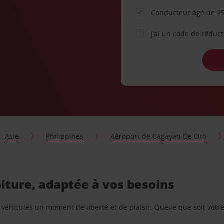
Conducteur âgé de 25
J’ai un code de réduc
Asie
Philippines
Aéroport de Cagayan De Oro
iture, adaptée à vos besoins
e véhicules un moment de liberté et de plaisir. Quelle que soit vot