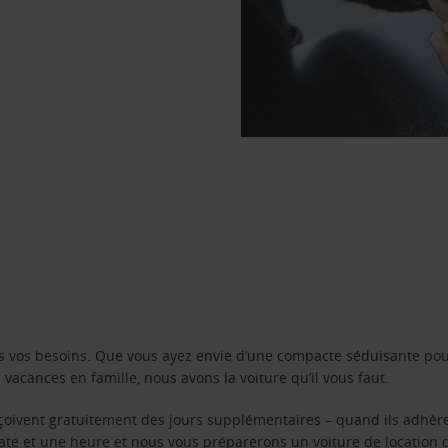
s vos besoins. Que vous ayez envie d’une compacte séduisante pou
acances en famille, nous avons la voiture qu’il vous faut.
reçoivent gratuitement des jours supplémentaires – quand ils adhèr
 date et une heure et nous vous préparerons un voiture de location 