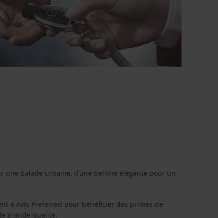
r une balade urbaine, d’une berline élégante pour un
ent à
Avis Preferred
pour bénéficier des primes de
de grande qualité.