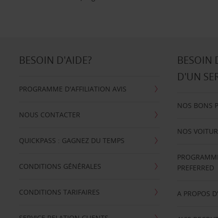
BESOIN D'AIDE?
BESOIN 
D'UN SE
PROGRAMME D'AFFILIATION AVIS
NOS BONS 
NOUS CONTACTER
NOS VOITUR
QUICKPASS : GAGNEZ DU TEMPS
PROGRAMME 
CONDITIONS GÉNÉRALES
PREFERRED
CONDITIONS TARIFAIRES
A PROPOS D
SERVICE RELATION CLIENTS