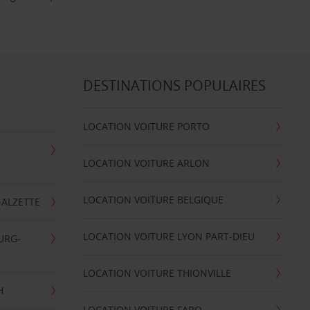
DESTINATIONS POPULAIRES
LOCATION VOITURE PORTO
LOCATION VOITURE ARLON
LOCATION VOITURE BELGIQUE
-ALZETTE
LOCATION VOITURE LYON PART-DIEU
URG-
LOCATION VOITURE THIONVILLE
H
LOCATION VOITURE FARO