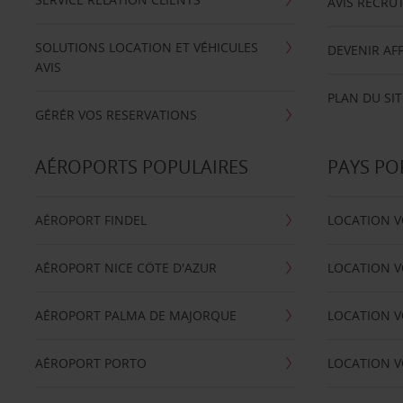
AVIS RECRU
SOLUTIONS LOCATION ET VÉHICULES
DEVENIR AFF
AVIS
PLAN DU SIT
GÉRÉR VOS RESERVATIONS
AÉROPORTS POPULAIRES
PAYS PO
AÉROPORT FINDEL
LOCATION V
AÉROPORT NICE CÖTE D'AZUR
LOCATION V
AÉROPORT PALMA DE MAJORQUE
LOCATION V
AÉROPORT PORTO
LOCATION V