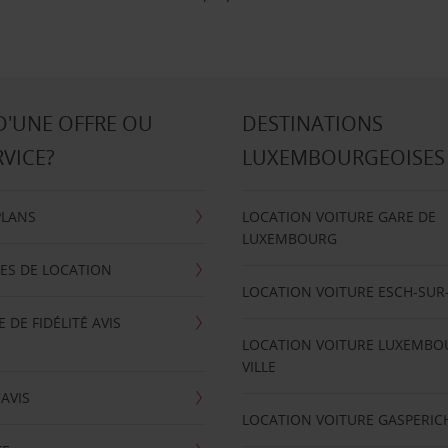
D'UNE OFFRE OU
DESTINATIONS
RVICE?
LUXEMBOURGEOISES
PLANS
LOCATION VOITURE GARE DE
LUXEMBOURG
ES DE LOCATION
LOCATION VOITURE ESCH-SUR
DE FIDÉLITÉ AVIS
LOCATION VOITURE LUXEMBO
VILLE
'AVIS
LOCATION VOITURE GASPERIC