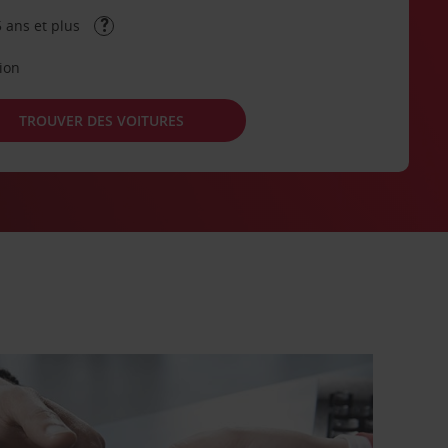
 ans et plus
tion
TROUVER DES VOITURES