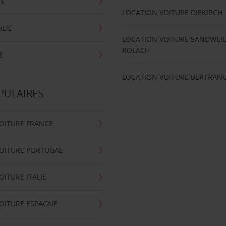
TE
LOCATION VOITURE DIEKIRCH
ILIÉ
LOCATION VOITURE SANDWEIL
ROLACH
E
LOCATION VOITURE BERTRAN
PULAIRES
OITURE FRANCE
OITURE PORTUGAL
OITURE ITALIE
OITURE ESPAGNE