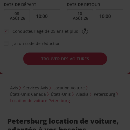
DATE DE DÉPART
DATE DE RETOUR
Conducteur âgé de 25 ans et plus
J’ai un code de réduction
TROUVER DES VOITURES
Avis
Services Avis
Location Voiture
États-Unis Canada
États-Unis
Alaska
Petersburg
Location de voiture Petersburg
Petersburg location de voiture,
adaptée à vos besoins