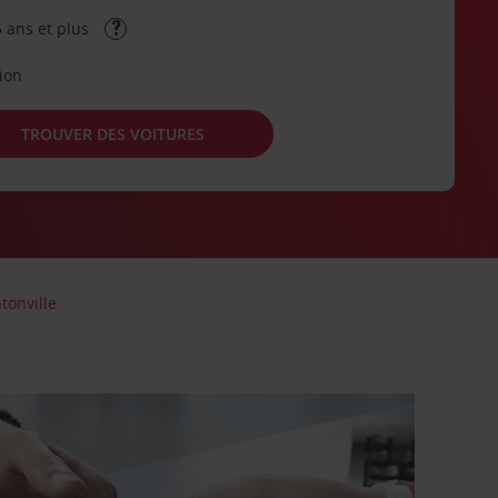
 ans et plus
tion
TROUVER DES VOITURES
tonville