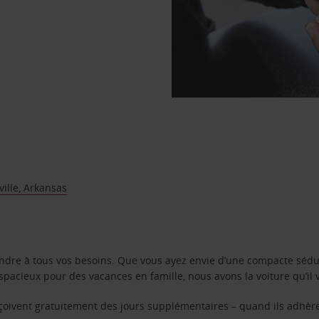
ille, Arkansas
ondre à tous vos besoins. Que vous ayez envie d’une compacte sédu
pacieux pour des vacances en famille, nous avons la voiture qu’il 
reçoivent gratuitement des jours supplémentaires – quand ils adhèr