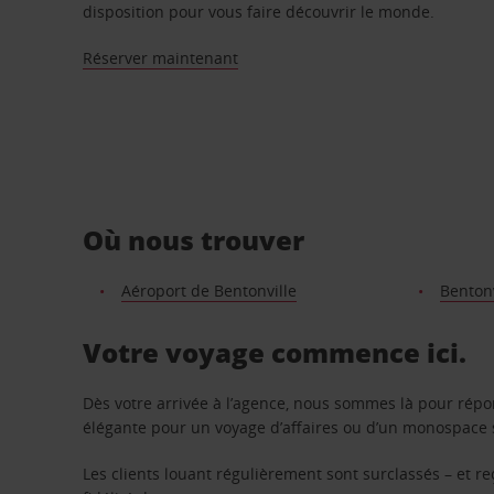
disposition pour vous faire découvrir le monde.
Réserver maintenant
Où nous trouver
Aéroport de Bentonville
Bentonv
Votre voyage commence ici.
Dès votre arrivée à l’agence, nous sommes là pour rép
élégante pour un voyage d’affaires ou d’un monospace s
Les clients louant régulièrement sont surclassés – et 