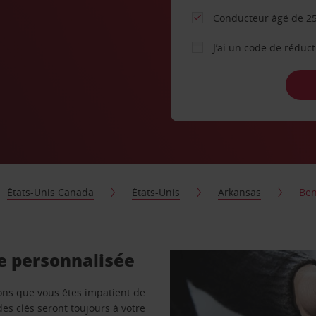
Conducteur âgé de 25
J’ai un code de réduc
États-Unis Canada
États-Unis
Arkansas
Ben
re personnalisée
vons que vous êtes impatient de
des clés seront toujours à votre