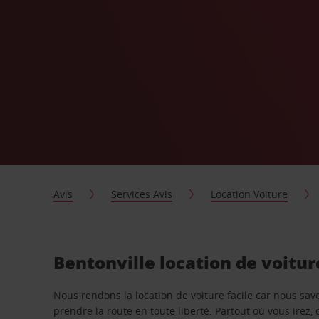
Avis
Services Avis
Location Voiture
Bentonville location de voitu
Nous rendons la location de voiture facile car nous sa
prendre la route en toute liberté. Partout où vous irez, 