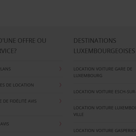
D'UNE OFFRE OU
DESTINATIONS
RVICE?
LUXEMBOURGEOISES
PLANS
LOCATION VOITURE GARE DE
LUXEMBOURG
ES DE LOCATION
LOCATION VOITURE ESCH-SUR
DE FIDÉLITÉ AVIS
LOCATION VOITURE LUXEMBO
VILLE
'AVIS
LOCATION VOITURE GASPERIC