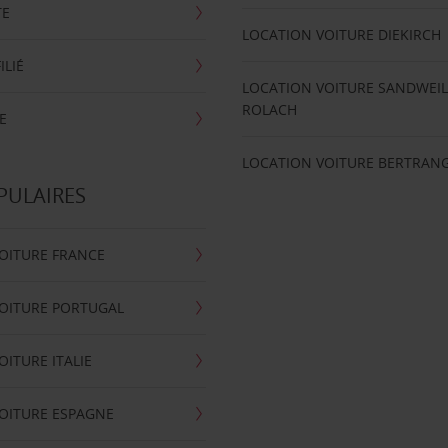
TE
LOCATION VOITURE DIEKIRCH
ILIÉ
LOCATION VOITURE SANDWEIL
ROLACH
E
LOCATION VOITURE BERTRAN
PULAIRES
OITURE FRANCE
OITURE PORTUGAL
OITURE ITALIE
OITURE ESPAGNE