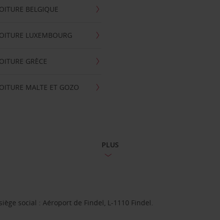
OITURE BELGIQUE
VOITURE LUXEMBOURG
OITURE GRÈCE
OITURE MALTE ET GOZO
PLUS
ge social : Aéroport de Findel, L-1110 Findel.