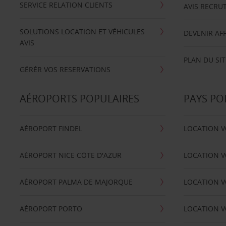
SERVICE RELATION CLIENTS
AVIS RECRU
SOLUTIONS LOCATION ET VÉHICULES
DEVENIR AFF
AVIS
PLAN DU SIT
GÉRÉR VOS RESERVATIONS
AÉROPORTS POPULAIRES
PAYS PO
AÉROPORT FINDEL
LOCATION V
AÉROPORT NICE CÖTE D'AZUR
LOCATION V
AÉROPORT PALMA DE MAJORQUE
LOCATION V
AÉROPORT PORTO
LOCATION V