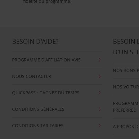
fidélité du programme.
BESOIN D'AIDE?
BESOIN 
D'UN SE
PROGRAMME D'AFFILIATION AVIS
NOS BONS 
NOUS CONTACTER
NOS VOITUR
QUICKPASS : GAGNEZ DU TEMPS
PROGRAMME 
CONDITIONS GÉNÉRALES
PREFERRED
CONDITIONS TARIFAIRES
A PROPOS D